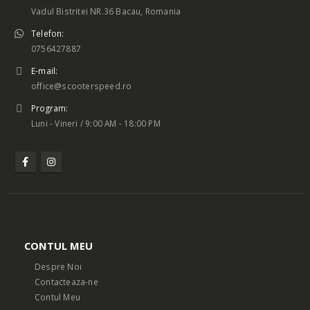
Vadul Bistritei NR.36 Bacau, Romania
Telefon:
0756427887
E-mail:
office@scooterspeed.ro
Program:
Luni - Vineri / 9:00 AM - 18:00 PM
CONTUL MEU
Despre Noi
Contacteaza-ne
Contul Meu