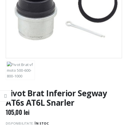
Pivot Brat Inferior Segway
AT6s AT6L Snarler
105,00
lei
DISPONIBILITATE:
ÎN STOC