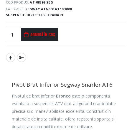
COD PRODUS:
AT-08598-SEG
CATEGORII:
SEGWAY AT6 600 AT10 1000
,
SUSPENSIE, DIRECTIE SI FRANARE
ADAUGĂ ÎN COȘ
Pivot Brat Inferior Segway Snarler AT6
Pivotul de brat inferior
Bronco
este o componenta
esentiala a suspensiei ATV-ului, asigurand o articulatie
precisa si o manevrabilitate excelenta. Construit din
materiale de inalta calitate, ofera rezistenta sporita si
durabilitate in conditii extreme de utilizare.