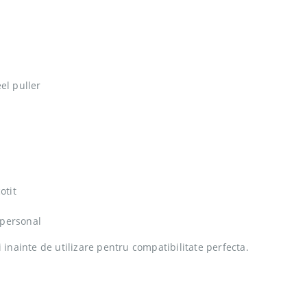
el puller
otit
 personal
i inainte de utilizare pentru compatibilitate perfecta.