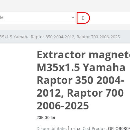
35x1.5 Yamaha Raptor 350 2004-2012, Raptor 700 2006-2025
Extractor magne
M35x1.5 Yamaha
Raptor 350 2004-
2012, Raptor 700
2006-2025
235,00
lei
Disponibilitate:
În stoc
Cod Produs:
QR-QR080