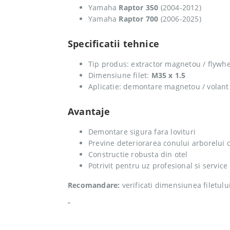
Yamaha
Raptor 350
(2004-2012)
Yamaha
Raptor 700
(2006-2025)
Specificatii tehnice
Tip produs: extractor magnetou / flywhe
Dimensiune filet:
M35 x 1.5
Aplicatie: demontare magnetou / volant
Avantaje
Demontare sigura fara lovituri
Previne deteriorarea conului arborelui c
Constructie robusta din otel
Potrivit pentru uz profesional si service
Recomandare:
verificati dimensiunea filetulu
”