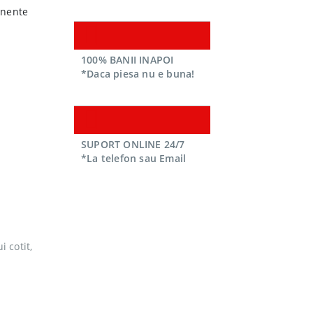
onente
100% BANII INAPOI
*Daca piesa nu e buna!
SUPORT ONLINE 24/7
*La telefon sau Email
 cotit,