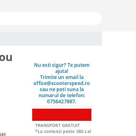
tou
Nu esti sigur? Te putem
ajuta!
Trimite un email la
office@scooterspeed.ro
sau ne poti suna la
numarul de telefon:
0756427887.
TRANSPORT GRATUIT
*La comenzi peste 380 Lei
349