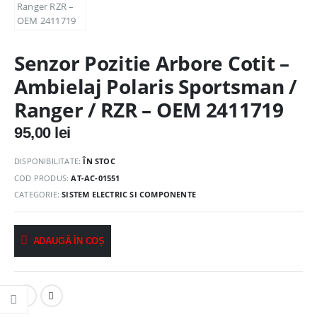
Senzor Pozitie Arbore Cotit –
Ambielaj Polaris Sportsman /
Ranger / RZR – OEM 2411719
95,00
lei
DISPONIBILITATE:
ÎN STOC
COD PRODUS:
AT-AC-01551
CATEGORIE:
SISTEM ELECTRIC SI COMPONENTE
ADAUGĂ ÎN COȘ