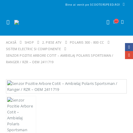
Bine ai venit pe SCOOTERSPEED.RO!
ACASĂ
SHOP
2. PIESE ATV
POLARIS 300 - 800 CC
SISTEM ELECTRIC SI COMPONENTE
SENZOR POZITIE ARBORE COTIT – AMBIELAJ POLARIS SPORTSMAN /
RANGER / RZR – OEM 2411719