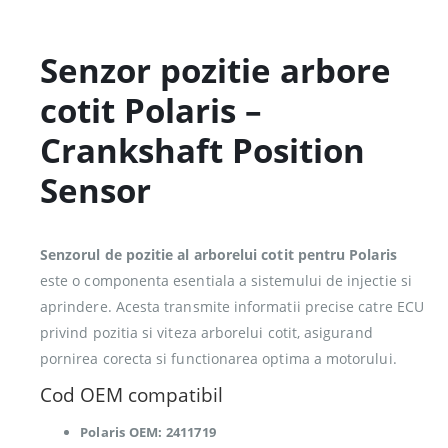
Senzor pozitie arbore
cotit Polaris –
Crankshaft Position
Sensor
Senzorul de pozitie al arborelui cotit pentru Polaris
este o componenta esentiala a sistemului de injectie si
aprindere. Acesta transmite informatii precise catre ECU
privind pozitia si viteza arborelui cotit, asigurand
pornirea corecta si functionarea optima a motorului.
Cod OEM compatibil
Polaris OEM: 2411719