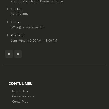
Vadul Bistritei NR.36 Bacau, Romania
Telefon:
0756427887
E-mail:
office@scooterspeed.ro
Program:
Luni - Vineri / 9:00 AM - 18:00 PM
CONTUL MEU
Despre Noi
Contacteaza-ne
Contul Meu