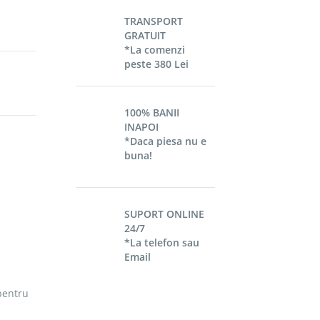
TRANSPORT
GRATUIT
*La comenzi
peste 380 Lei
100% BANII
INAPOI
*Daca piesa nu e
buna!
SUPORT ONLINE
24/7
*La telefon sau
Email
 pentru