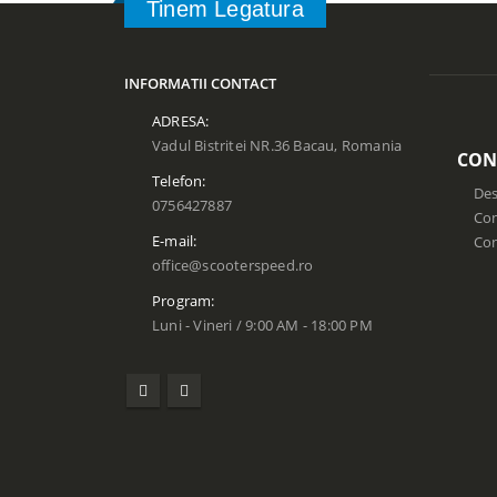
Tinem Legatura
INFORMATII CONTACT
ADRESA:
Vadul Bistritei NR.36 Bacau, Romania
CON
Telefon:
Des
0756427887
Con
E-mail:
Co
office@scooterspeed.ro
Program:
Luni - Vineri / 9:00 AM - 18:00 PM