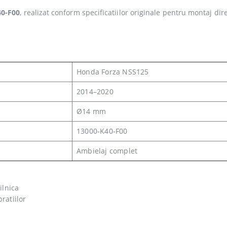
40-F00
, realizat conform specificatiilor originale pentru montaj dire
Honda Forza NSS125
2014–2020
Ø14 mm
13000-K40-F00
Ambielaj complet
ilnica
ratiilor