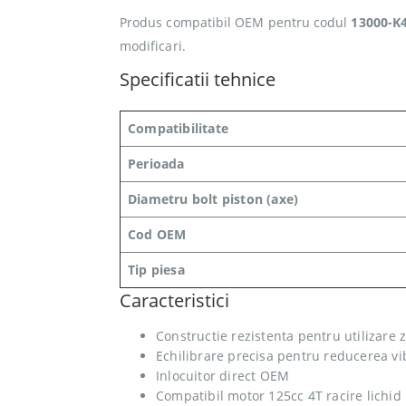
Produs compatibil OEM pentru codul
13000-K
modificari.
Specificatii tehnice
Compatibilitate
Perioada
Diametru bolt piston (axe)
Cod OEM
Tip piesa
Caracteristici
Constructie rezistenta pentru utilizare z
Echilibrare precisa pentru reducerea vib
Inlocuitor direct OEM
Compatibil motor 125cc 4T racire lichid