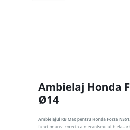
Ambielaj Honda F
Ø14
Ambielajul RB Max pentru Honda Forza NSS1
functionarea corecta a mecanismului biela–arb