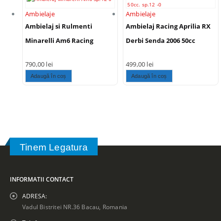
Ambielaje
Ambielaje
Ambielaj si Rulmenti
Ambielaj Racing Aprilia RX
Minarelli Am6 Racing
Derbi Senda 2006 50cc
790,00
lei
499,00
lei
Adaugă în coș
Adaugă în coș
Tinem Legatura
INFORMATII CONTACT
ADRESA:
Vadul Bistritei NR.36 Bacau, Romania