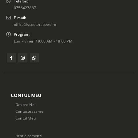
Telefon:
0756427887
E-mail:
office@scooterspeed.ro
Program:
Luni - Vineri / 9:00 AM - 18:00 PM
CONTUL MEU
Despre Noi
Contacteaza-ne
Contul Meu
Istoric comenzi