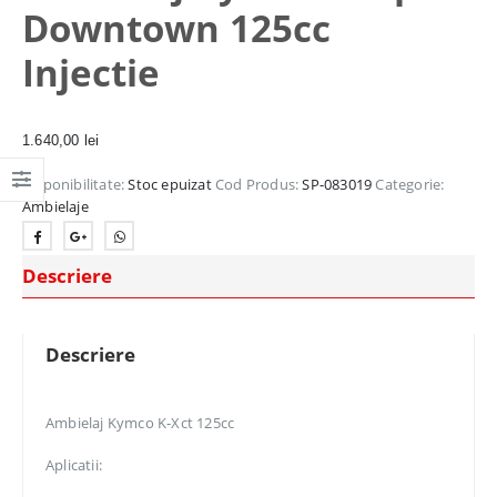
Downtown 125cc
Injectie
1.640,00
lei
Disponibilitate:
Stoc epuizat
Cod Produs:
SP-083019
Categorie:
Ambielaje
Descriere
Descriere
Ambielaj Kymco K-Xct 125cc
Aplicatii: