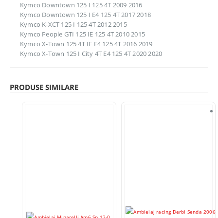
Kymco Downtown 125 I 125 4T 2009 2016
Kymco Downtown 125 I E4 125 4T 2017 2018
Kymco K-XCT 125 I 125 4T 2012 2015
Kymco People GTI 125 IE 125 4T 2010 2015
Kymco X-Town 125 4T IE E4 125 4T 2016 2019
Kymco X-Town 125 I City 4T E4 125 4T 2020 2020
PRODUSE SIMILARE