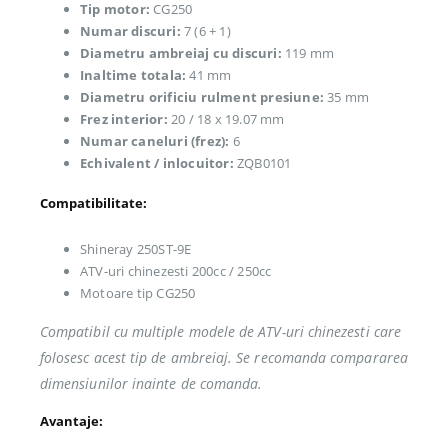
Tip motor:
CG250
Numar discuri:
7 (6 + 1)
Diametru ambreiaj cu discuri:
119 mm
Inaltime totala:
41 mm
Diametru orificiu rulment presiune:
35 mm
Frez interior:
20 / 18 x 19.07 mm
Numar caneluri (frez):
6
Echivalent / inlocuitor:
ZQB0101
Compatibilitate:
Shineray 250ST-9E
ATV-uri chinezesti 200cc / 250cc
Motoare tip CG250
Compatibil cu multiple modele de ATV-uri chinezesti care
folosesc acest tip de ambreiaj. Se recomanda compararea
dimensiunilor inainte de comanda.
Avantaje: