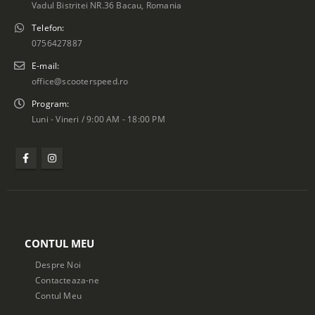
Vadul Bistritei NR.36 Bacau, Romania
Telefon:
0756427887
E-mail:
office@scooterspeed.ro
Program:
Luni - Vineri / 9:00 AM - 18:00 PM
CONTUL MEU
Despre Noi
Contacteaza-ne
Contul Meu