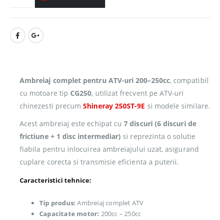
Ambreiaj complet pentru ATV-uri 200–250cc
, compatibil
cu motoare tip
CG250
, utilizat frecvent pe ATV-uri
chinezesti precum
Shineray 250ST-9E
si modele similare.
Acest ambreiaj este echipat cu
7 discuri (6 discuri de
frictiune + 1 disc intermediar)
si reprezinta o solutie
fiabila pentru inlocuirea ambreiajului uzat, asigurand
cuplare corecta si transmisie eficienta a puterii.
Caracteristici tehnice:
Tip produs:
Ambreiaj complet ATV
Capacitate motor:
200cc – 250cc