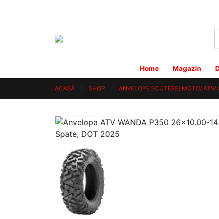
Home
Magazin
D
ACASĂ
SHOP
ANVELOPE SCUTERE/ MOTO/ ATV/