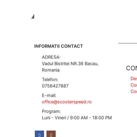
Tinem Legatura
INFORMATII CONTACT
ADRESA:
Vadul Bistritei NR.36 Bacau,
CO
Romania
De
Telefon:
Co
0756427887
Co
E-mail:
office@scooterspeed.ro
Program:
Luni - Vineri / 9:00 AM - 18:00 PM