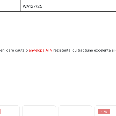
WA127/25
erii care cauta o
anvelopa ATV
rezistenta, cu tractiune excelenta si
-17%