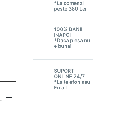
*La comenzi
peste 380 Lei
100% BANII
INAPOI
*Daca piesa nu
e buna!
SUPORT
ONLINE 24/7
*La telefon sau
Email
 –