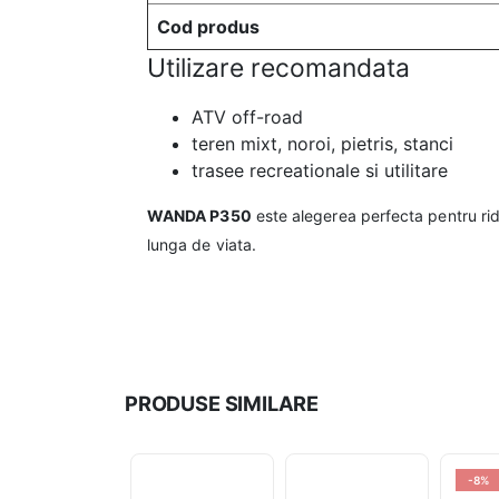
Cod produs
Utilizare recomandata
ATV off-road
teren mixt, noroi, pietris, stanci
trasee recreationale si utilitare
WANDA P350
este alegerea perfecta pentru rid
lunga de viata.
PRODUSE SIMILARE
-8%