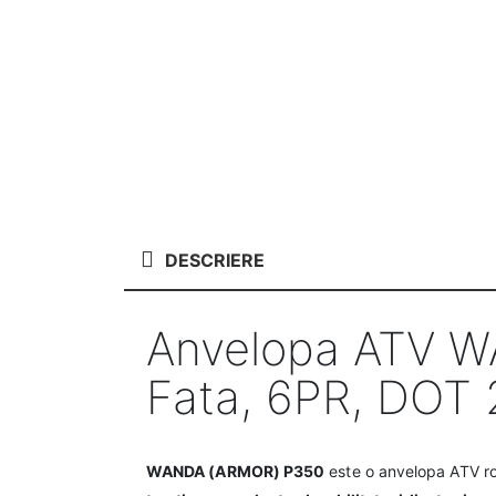
DESCRIERE
Anvelopa ATV W
Fata, 6PR, DOT
WANDA (ARMOR) P350
este o anvelopa ATV rob