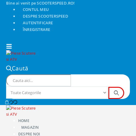
Bine ai venit pe SCOOTERSPEED.RO!
CONTUL MEU
DESPRE SCOOTERSPEED
AUTENTIFICARE
ÎNREGISTRARE
Caută
HOME
MAGAZIN
DESPRE NOI