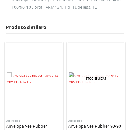
100/90-10 , profil VRM134. Tip: Tubeless, TL.
Produse similare
STOC EPUIZAT
VEE RUBER
VEE RUBER
Anvelopa Vee Rubber
Anvelopa Vee Rubber 90/90-