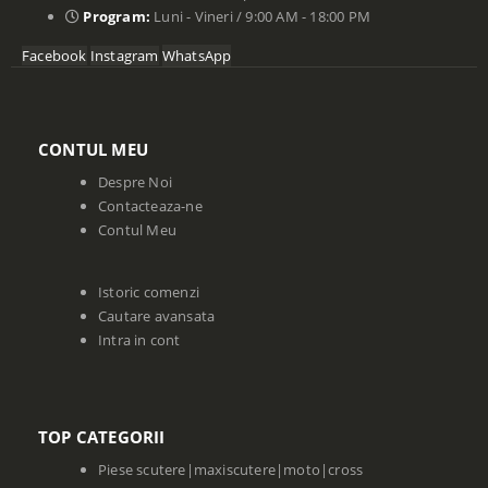
Program:
Luni - Vineri / 9:00 AM - 18:00 PM
Facebook
Instagram
WhatsApp
CONTUL MEU
Despre Noi
Contacteaza-ne
Contul Meu
Istoric comenzi
Cautare avansata
Intra in cont
TOP CATEGORII
Piese scutere|maxiscutere|moto|cross