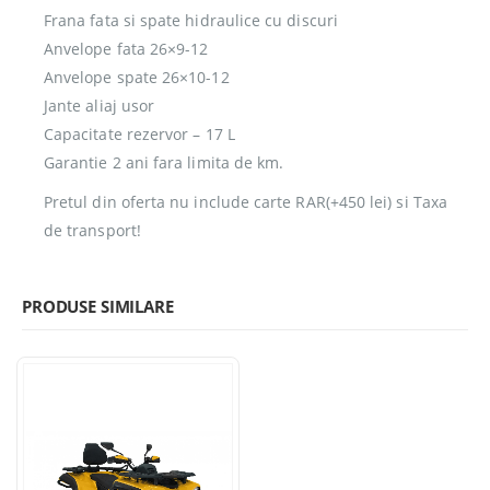
Frana fata si spate hidraulice cu discuri
Anvelope fata 26×9-12
Anvelope spate 26×10-12
Jante aliaj usor
Capacitate rezervor – 17 L
Garantie 2 ani fara limita de km.
Pretul din oferta nu include carte RAR(+450 lei) si Taxa
de transport!
PRODUSE SIMILARE