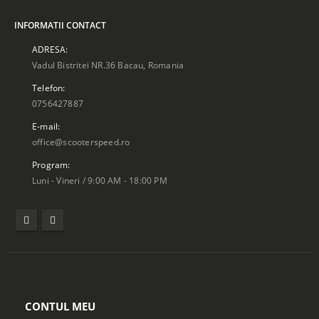
INFORMATII CONTACT
ADRESA:
Vadul Bistritei NR.36 Bacau, Romania
Telefon:
0756427887
E-mail:
office@scooterspeed.ro
Program:
Luni - Vineri / 9:00 AM - 18:00 PM
CONTUL MEU