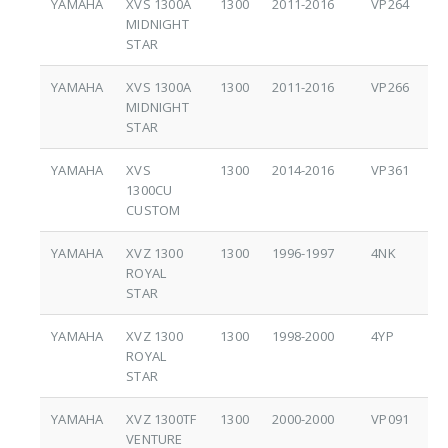
YAMAHA
XVS 1300A
1300
2011-2016
VP264
MIDNIGHT
STAR
YAMAHA
XVS 1300A
1300
2011-2016
VP266
MIDNIGHT
STAR
YAMAHA
XVS
1300
2014-2016
VP361
1300CU
CUSTOM
YAMAHA
XVZ 1300
1300
1996-1997
4NK
ROYAL
STAR
YAMAHA
XVZ 1300
1300
1998-2000
4YP
ROYAL
STAR
YAMAHA
XVZ 1300TF
1300
2000-2000
VP091
VENTURE