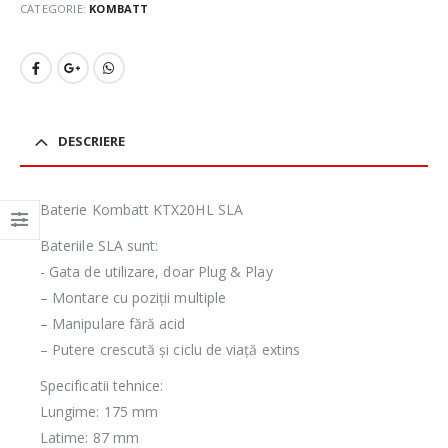
CATEGORIE:
KOMBATT
DESCRIERE
Baterie Kombatt KTX20HL SLA
Bateriile SLA sunt:
​​- Gata de utilizare, doar Plug & Play
– Montare cu poziții multiple
– Manipulare fără acid
– Putere crescută și ciclu de viață extins
Specificatii tehnice:
Lungime: 175 mm
Latime: 87 mm