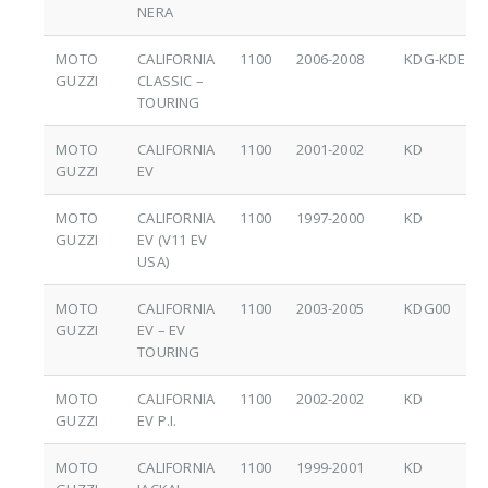
NERA
MOTO
CALIFORNIA
1100
2006-2008
KDG-KDE
GUZZI
CLASSIC –
TOURING
MOTO
CALIFORNIA
1100
2001-2002
KD
GUZZI
EV
MOTO
CALIFORNIA
1100
1997-2000
KD
GUZZI
EV (V11 EV
USA)
MOTO
CALIFORNIA
1100
2003-2005
KDG00
GUZZI
EV – EV
TOURING
MOTO
CALIFORNIA
1100
2002-2002
KD
GUZZI
EV P.I.
MOTO
CALIFORNIA
1100
1999-2001
KD