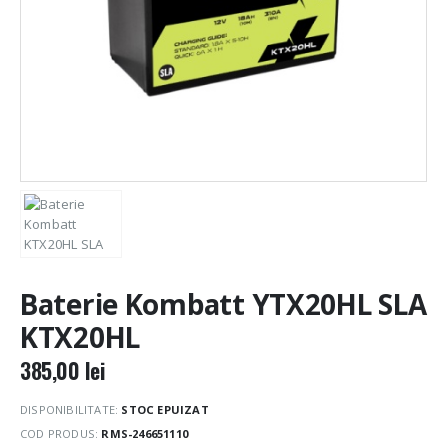
Baterie Kombatt YTX20HL SLA
KTX20HL
385,00
lei
DISPONIBILITATE:
STOC EPUIZAT
COD PRODUS:
RMS-246651110