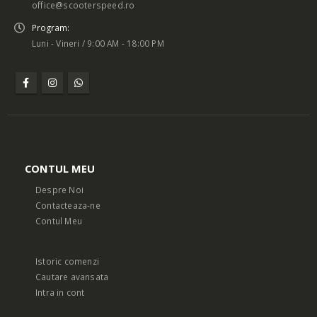
office@scooterspeed.ro
Program:
Luni - Vineri / 9:00 AM - 18:00 PM
CONTUL MEU
Despre Noi
Contacteaza-ne
Contul Meu
Istoric comenzi
Cautare avansata
Intra in cont