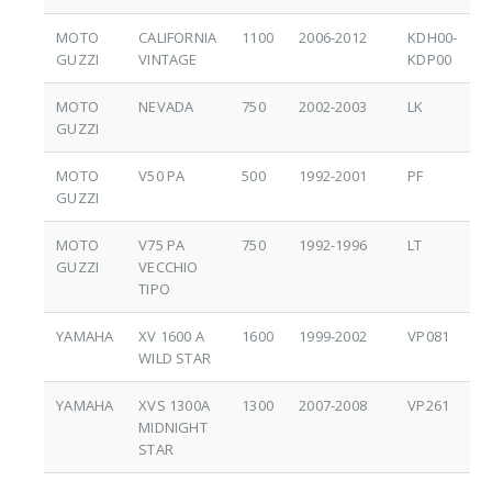
MOTO
CALIFORNIA
1100
2006-2012
KDH00-
GUZZI
VINTAGE
KDP00
MOTO
NEVADA
750
2002-2003
LK
GUZZI
MOTO
V50 PA
500
1992-2001
PF
GUZZI
MOTO
V75 PA
750
1992-1996
LT
GUZZI
VECCHIO
TIPO
YAMAHA
XV 1600 A
1600
1999-2002
VP081
WILD STAR
YAMAHA
XVS 1300A
1300
2007-2008
VP261
MIDNIGHT
STAR