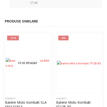
STAR
PRODUSE SIMILARE
-15%
-6%
STOC EPUIZAT
KOMBATT
KOMBATT
Baterie Moto Kombatt SLA
Baterie Moto Kombatt
MAX 51913
YT12B-BS