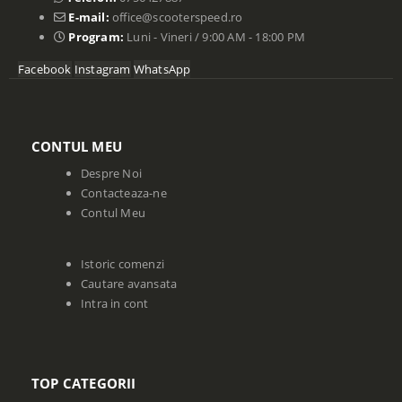
E-mail:
office@scooterspeed.ro
Program:
Luni - Vineri / 9:00 AM - 18:00 PM
Facebook
Instagram
WhatsApp
CONTUL MEU
Despre Noi
Contacteaza-ne
Contul Meu
Istoric comenzi
Cautare avansata
Intra in cont
TOP CATEGORII