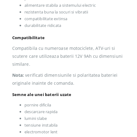
alimentare stabila a sistemului electric
rezistenta buna la socuri si vibratii
compatibilitate extinsa
durabilitate ridicata
Compatibilitate
Compatibila cu numeroase motociclete, ATV-uri si
scutere care utilizeaza baterii 12V 9Ah cu dimensiuni
similare.
Nota:
verificati dimensiunile si polaritatea bateriei
originale inainte de comanda.
Semne ale unei baterii uzate
pornire dificila
descarcare rapida
lumini slabe
tensiune instabila
electromotor lent