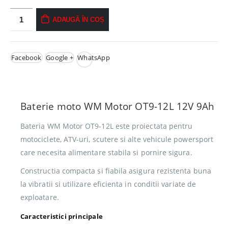
ADAUGĂ ÎN COȘ
Facebook
Google +
WhatsApp
Baterie moto WM Motor OT9-12L 12V 9Ah
Bateria WM Motor OT9-12L este proiectata pentru
motociclete, ATV-uri, scutere si alte vehicule powersport
care necesita alimentare stabila si pornire sigura.
Constructia compacta si fiabila asigura rezistenta buna
la vibratii si utilizare eficienta in conditii variate de
exploatare.
Caracteristici principale