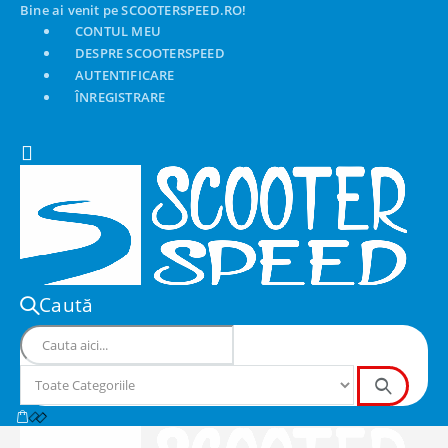
Bine ai venit pe SCOOTERSPEED.RO!
CONTUL MEU
DESPRE SCOOTERSPEED
AUTENTIFICARE
ÎNREGISTRARE
Caută