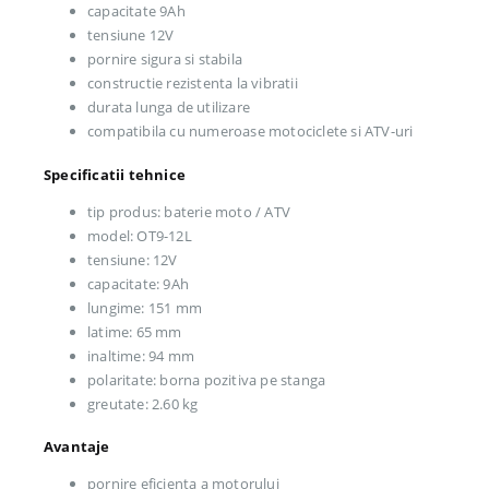
capacitate 9Ah
tensiune 12V
pornire sigura si stabila
constructie rezistenta la vibratii
durata lunga de utilizare
compatibila cu numeroase motociclete si ATV-uri
Specificatii tehnice
tip produs: baterie moto / ATV
model: OT9-12L
tensiune: 12V
capacitate: 9Ah
lungime: 151 mm
latime: 65 mm
inaltime: 94 mm
polaritate: borna pozitiva pe stanga
greutate: 2.60 kg
Avantaje
pornire eficienta a motorului