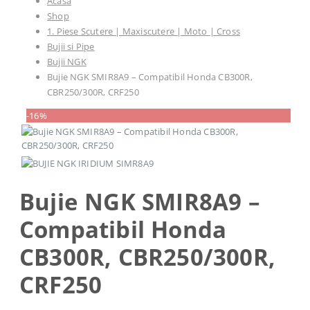
Acasă
Shop
1. Piese Scutere | Maxiscutere | Moto | Cross
Bujii si Pipe
Bujii NGK
Bujie NGK SMIR8A9 – Compatibil Honda CB300R,
CBR250/300R, CRF250
-16%
Bujie NGK SMIR8A9 –
Compatibil Honda
CB300R, CBR250/300R,
CRF250