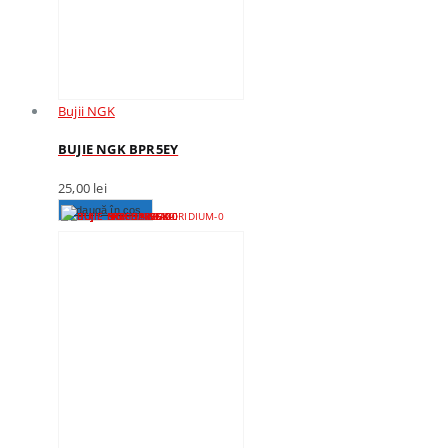
Bujii NGK
BUJIE NGK BPR5EY
25,00
lei
Adaugă în coș