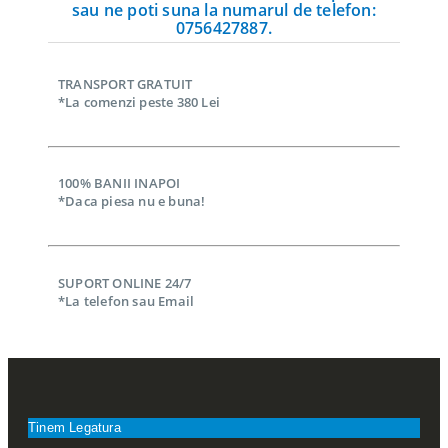
sau ne poti suna la numarul de telefon:
0756427887.
TRANSPORT GRATUIT
*La comenzi peste 380 Lei
100% BANII INAPOI
*Daca piesa nu e buna!
SUPORT ONLINE 24/7
*La telefon sau Email
Tinem Legatura