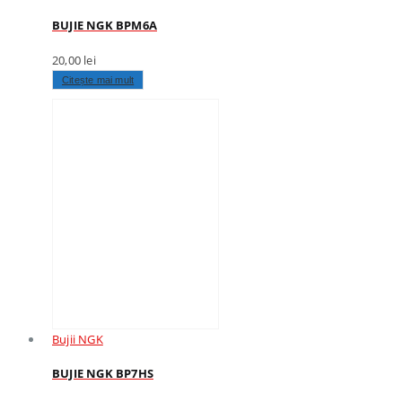
BUJIE NGK BPM6A
20,00
lei
Citește mai mult
Bujii NGK
BUJIE NGK BP7HS