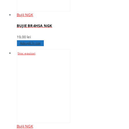
Bujii NGK
BUJIE BR4HSA NGK
19,00
lei
Adaugă în coș
Stoc epuizat
Bujii NGK