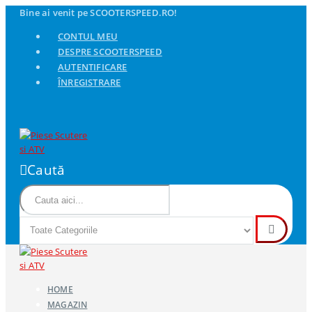
Bine ai venit pe SCOOTERSPEED.RO!
CONTUL MEU
DESPRE SCOOTERSPEED
AUTENTIFICARE
ÎNREGISTRARE
Caută
HOME
MAGAZIN