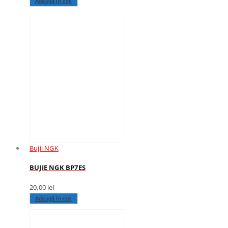
Adaugă în coș
Bujii NGK
BUJIE NGK BP7ES
20,00
lei
Adaugă în coș