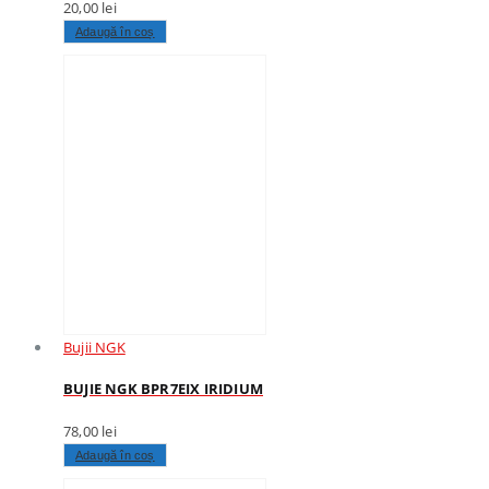
20,00
lei
Adaugă în coș
Bujii NGK
BUJIE NGK BPR7EIX IRIDIUM
78,00
lei
Adaugă în coș