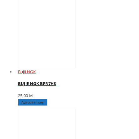
Bujii NGK
BUJIE NGK BPR7HS
25,00
lei
Adaugă în coș