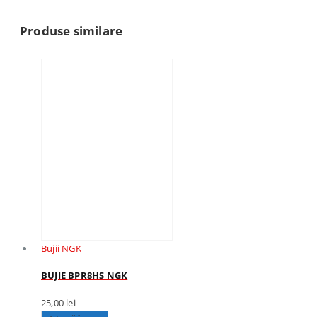
Produse similare
Bujii NGK
BUJIE BPR8HS NGK
25,00
lei