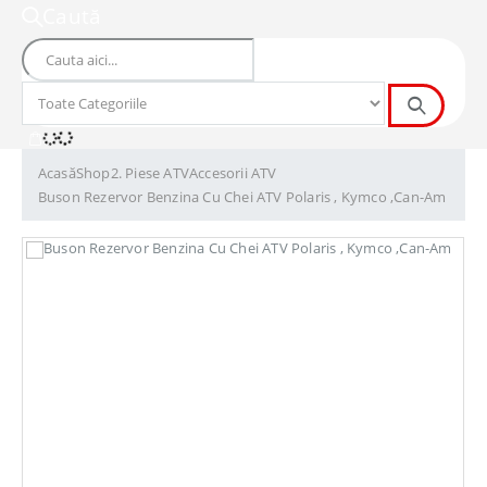
Caută
Acasă
Shop
2. Piese ATV
Accesorii ATV
Buson Rezervor Benzina Cu Chei ATV Polaris , Kymco ,Can-Am