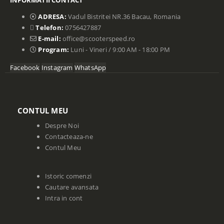
ADRESA:
Vadul Bistritei NR.36 Bacau, Romania
Telefon:
0756427887
E-mail:
office@scooterspeed.ro
Program:
Luni - Vineri / 9:00 AM - 18:00 PM
Facebook
Instagram
WhatsApp
CONTUL MEU
Despre Noi
Contacteaza-ne
Contul Meu
Istoric comenzi
Cautare avansata
Intra in cont