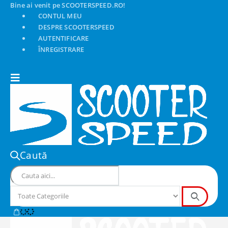
Bine ai venit pe SCOOTERSPEED.RO!
CONTUL MEU
DESPRE SCOOTERSPEED
AUTENTIFICARE
ÎNREGISTRARE
Caută