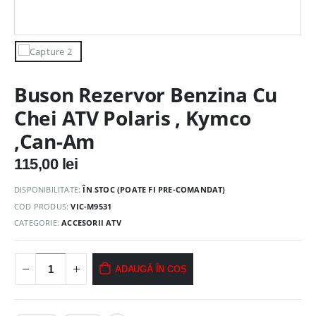
Buson Rezervor Benzina Cu
Chei ATV Polaris , Kymco
,Can-Am
115,00
lei
DISPONIBILITATE:
ÎN STOC (POATE FI PRE-COMANDAT)
COD PRODUS:
VIC-M9531
CATEGORIE:
ACCESORII ATV
ADAUGĂ ÎN COȘ