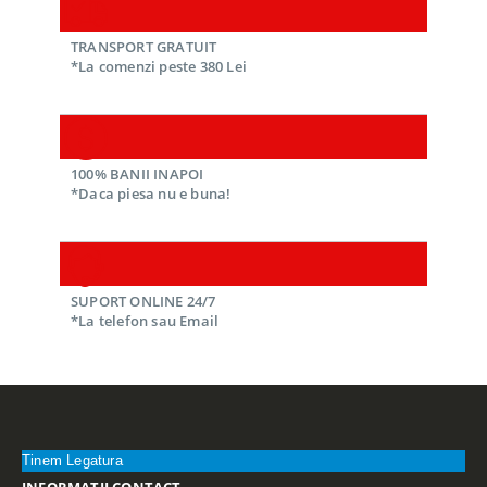
TRANSPORT GRATUIT
*La comenzi peste 380 Lei
100% BANII INAPOI
*Daca piesa nu e buna!
SUPORT ONLINE 24/7
*La telefon sau Email
Tinem Legatura
INFORMATII CONTACT