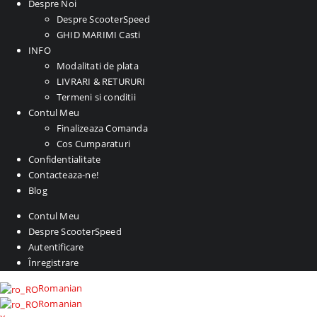
Despre Noi
Despre ScooterSpeed
GHID MARIMI Casti
INFO
Modalitati de plata
LIVRARI & RETURURI
Termeni si conditii
Contul Meu
Finalizeaza Comanda
Cos Cumparaturi
Confidentialitate
Contacteaza-ne!
Blog
Contul Meu
Despre ScooterSpeed
Autentificare
Înregistrare
Romanian
Romanian