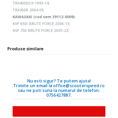
TRX400EX/X 1999-14;
TRX450R 2004-09;
KAWASAKI (cod oem 39112-0009):
KVF 650I BRUTE FORCE 2006-13;
KVF 750 BRUTE FORCE 2005-23;
Produse similare
Nu esti sigur? Te putem ajuta!
Trimite un email la office@scooterspeed.ro
sau ne poti suna la numarul de telefon:
0756427887.