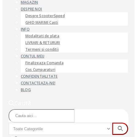
MAGAZIN
DESPRE NOI
Despre ScooterSpeed
GHID MARIMI Casti
INFO
Modalitati de plata
LIVRARI & RETURURI
Termeni si conditii
CONTUL MEU
Finalizeaza Comanda
Cos Cumparaturi
CONFIDENTIALITATE
CONTACTEAZA-NE!
BLOG
Caută