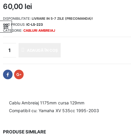
60,00
lei
DISPONIBILITATE:
LIVRARE IN 5-7 ZILE (PRECOMANDA)!
COD PRODUS:
IC-LS-223
CATEGORIE:
CABLURI AMBREIAJ
ADAUGĂ ÎN COȘ
Cablu Ambreiaj 1175mm cursa 129mm
Compatibil cu: Yamaha XV 535cc 1995-2003
PRODUSE SIMILARE