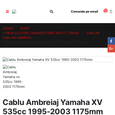
Comanda pe email
ACASĂ
SHOP
1. PIESE SCUTERE | MAXISCUTERE | MOTO | CROSS
CABLURI
CABLURI AMBREIAJ
CABLU AMBREIAJ YAMAHA XV 535CC 1995-2003 1175MM
Cablu Ambreiaj Yamaha XV
535cc 1995-2003 1175mm