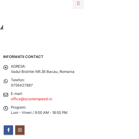
Tinem Legatura
INFORMATII CONTACT
ADRESA:
Vadul Bistritei NR.36 Bacau, Romania
Telefon:
0756427887
E-mail:
office@scooterspeed.ro
Program:
Luni - Vineri / 9:00 AM - 18:00 PM