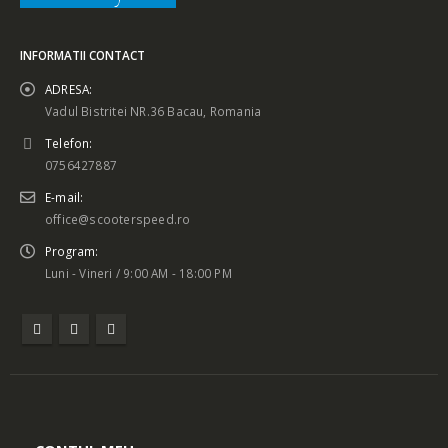
INFORMATII CONTACT
ADRESA:
Vadul Bistritei NR.36 Bacau, Romania
Telefon:
0756427887
E-mail:
office@scooterspeed.ro
Program:
Luni - Vineri / 9:00 AM - 18:00 PM