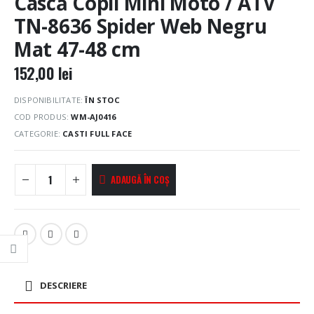
Cască Copii Mini Moto / ATV
TN-8636 Spider Web Negru
Mat 47-48 cm
152,00
lei
DISPONIBILITATE:
ÎN STOC
COD PRODUS:
WM-AJ0416
CATEGORIE:
CASTI FULL FACE
ADAUGĂ ÎN COȘ
DESCRIERE