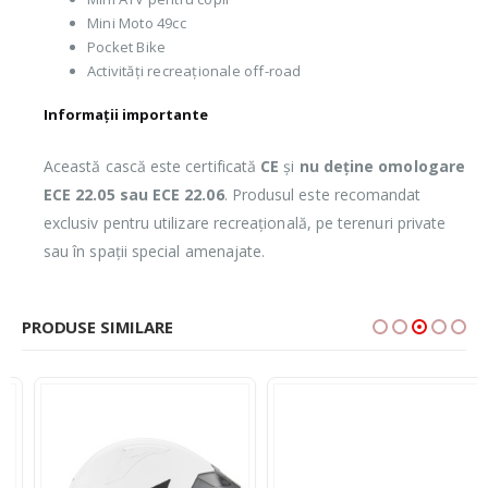
Mini Moto 49cc
Pocket Bike
Activități recreaționale off-road
Informații importante
Această cască este certificată
CE
și
nu deține omologare
ECE 22.05 sau ECE 22.06
. Produsul este recomandat
exclusiv pentru utilizare recreațională, pe terenuri private
sau în spații special amenajate.
PRODUSE SIMILARE