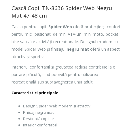
Cască Copii TN-8636 Spider Web Negru
Mat 47-48 cm
Casca pentru copii
Spider Web
oferă protecție și confort
pentru micii pasionați de mini ATV-uri, mini moto, pocket
bike sau alte activități recreaționale. Designul modern cu
model Spider Web și finisajul
negru mat
oferă un aspect
atractiv și sportiv.
Interiorul confortabil și greutatea redusă contribuie la o
purtare plăcută, fiind potrivită pentru utilizarea
recreațională sub supravegherea unui adult.
Caracteristici principale
Design Spider Web modern și atractiv
Finisaj negru mat
Destinată copiilor
Interior confortabil