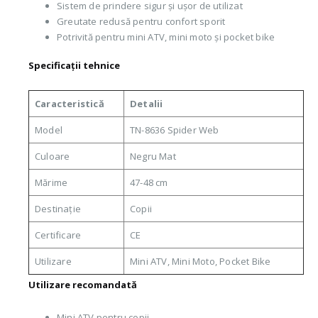
Sistem de prindere sigur și ușor de utilizat
Greutate redusă pentru confort sporit
Potrivită pentru mini ATV, mini moto și pocket bike
Specificații tehnice
Caracteristică
Detalii
Model
TN-8636 Spider Web
Culoare
Negru Mat
Mărime
47-48 cm
Destinație
Copii
Certificare
CE
Utilizare
Mini ATV, Mini Moto, Pocket Bike
Utilizare recomandată
Mini ATV pentru copii