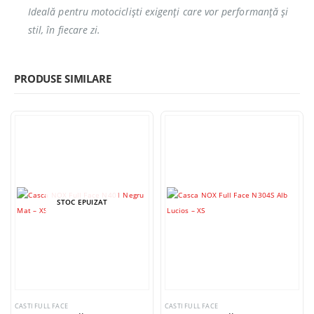
Ideală pentru motocicliști exigenți care vor performanță și
stil, în fiecare zi.
PRODUSE SIMILARE
STOC EPUIZAT
CASTI FULL FACE
CASTI FULL FACE