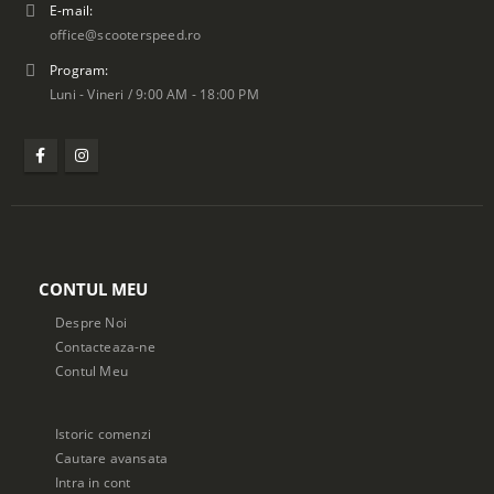
E-mail:
office@scooterspeed.ro
Program:
Luni - Vineri / 9:00 AM - 18:00 PM
CONTUL MEU
Despre Noi
Contacteaza-ne
Contul Meu
Istoric comenzi
Cautare avansata
Intra in cont