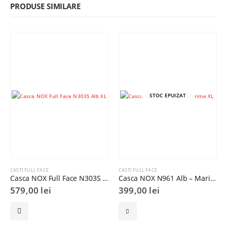
PRODUSE SIMILARE
STOC EPUIZAT
CASTI FULL FACE
CASTI FULL FACE
Casca NOX Full Face N303S Alb XL
Casca NOX N961 Alb – Marime XL
579,00
lei
399,00
lei