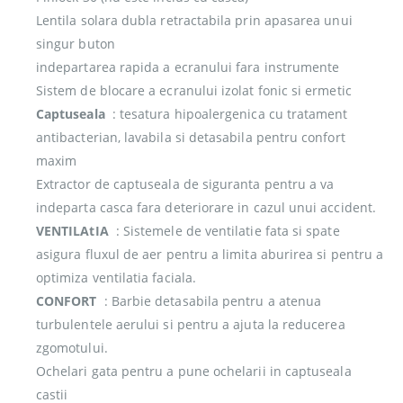
Lentila solara dubla retractabila prin apasarea unui
singur buton
indepartarea rapida a ecranului fara instrumente
Sistem de blocare a ecranului izolat fonic si ermetic
Captuseala
: tesatura hipoalergenica cu tratament
antibacterian, lavabila si detasabila pentru confort
maxim
Extractor de captuseala de siguranta pentru a va
indeparta casca fara deteriorare in cazul unui accident.
VENTILAtIA
: Sistemele de ventilatie fata si spate
asigura fluxul de aer pentru a limita aburirea si pentru a
optimiza ventilatia faciala.
CONFORT
: Barbie detasabila pentru a atenua
turbulentele aerului si pentru a ajuta la reducerea
zgomotului.
Ochelari gata pentru a pune ochelarii in captuseala
castii