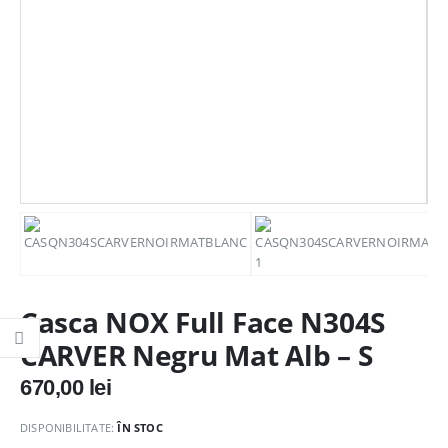
Casca NOX Full Face N304S
CARVER Negru Mat Alb – S
670,00
lei
DISPONIBILITATE:
ÎN STOC