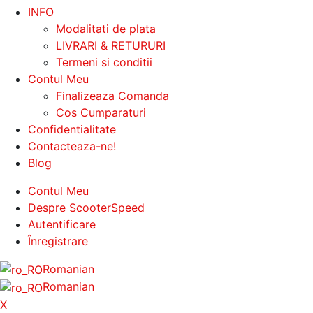
INFO
Modalitati de plata
LIVRARI & RETURURI
Termeni si conditii
Contul Meu
Finalizeaza Comanda
Cos Cumparaturi
Confidentialitate
Contacteaza-ne!
Blog
Contul Meu
Despre ScooterSpeed
Autentificare
Înregistrare
Romanian
Romanian
X