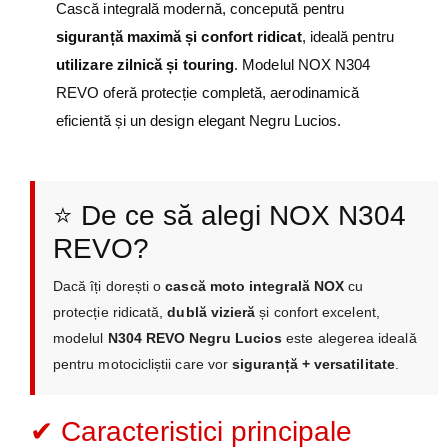
Cască integrală modernă, concepută pentru
siguranță maximă și confort ridicat
, ideală pentru
utilizare zilnică și touring
. Modelul NOX N304
REVO oferă protecție completă, aerodinamică
eficientă și un design elegant Negru Lucios.
⭐ De ce să alegi NOX N304
REVO?
Dacă îți dorești o
cască moto integrală NOX
cu
protecție ridicată,
dublă vizieră
și confort excelent,
modelul
N304 REVO Negru Lucios
este alegerea ideală
pentru motocicliștii care vor
siguranță + versatilitate
.
✔ Caracteristici principale