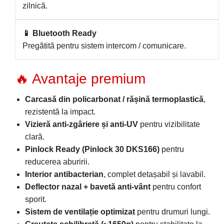
zilnică.
📱 Bluetooth Ready
Pregătită pentru sistem intercom / comunicare.
🔥 Avantaje premium
Carcasă din policarbonat / rășină termoplastică
,
rezistentă la impact.
Vizieră anti-zgâriere și anti-UV
pentru vizibilitate
clară.
Pinlock Ready (Pinlock 30 DKS166)
pentru
reducerea aburirii.
Interior antibacterian
, complet detașabil și lavabil.
Deflector nazal + bavetă anti-vânt
pentru confort
sporit.
Sistem de ventilație optimizat
pentru drumuri lungi.