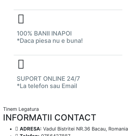
100% BANII INAPOI
*Daca piesa nu e buna!
SUPORT ONLINE 24/7
*La telefon sau Email
Tinem Legatura
INFORMATII CONTACT
ADRESA:
Vadul Bistritei NR.36 Bacau, Romania
Telefon:
0756427887