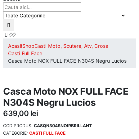
Acasă
Shop
Casti Moto, Scutere, Atv, Cross
Casti Full Face
Casca Moto NOX FULL FACE N304S Negru Lucios
Casca Moto NOX FULL FACE
N304S Negru Lucios
639,00
lei
COD PRODUS:
CASQN304SNOIRBRILLANT
CATEGORIE:
CASTI FULL FACE