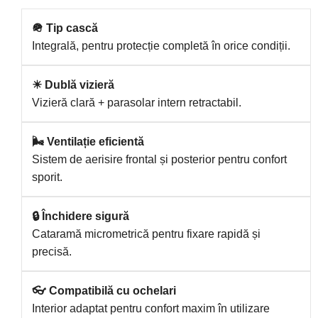
🪖 Tip cască
Integrală, pentru protecție completă în orice condiții.
☀ Dublă vizieră
Vizieră clară + parasolar intern retractabil.
🌬 Ventilație eficientă
Sistem de aerisire frontal și posterior pentru confort
sporit.
🔒 Închidere sigură
Cataramă micrometrică pentru fixare rapidă și
precisă.
👓 Compatibilă cu ochelari
Interior adaptat pentru confort maxim în utilizare