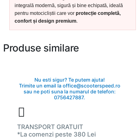
integrală modernă, sigură și bine echipată, ideală
pentru motocicliștii care vor
protecție completă,
confort și design premium
.
Produse similare
Nu esti sigur? Te putem ajuta!
Trimite un email la office@scooterspeed.ro
sau ne poti suna la numarul de telefon:
0756427887.
TRANSPORT GRATUIT
*La comenzi peste 380 Lei