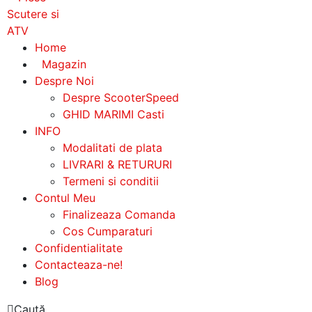
Home
Magazin
Despre Noi
Despre ScooterSpeed
GHID MARIMI Casti
INFO
Modalitati de plata
LIVRARI & RETURURI
Termeni si conditii
Contul Meu
Finalizeaza Comanda
Cos Cumparaturi
Confidentialitate
Contacteaza-ne!
Blog
Caută