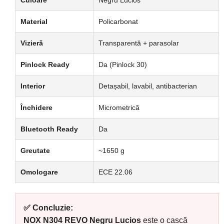
Material
Policarbonat
Vizieră
Transparentă + parasolar
Pinlock Ready
Da (Pinlock 30)
Interior
Detașabil, lavabil, antibacterian
Închidere
Micrometrică
Bluetooth Ready
Da
Greutate
~1650 g
Omologare
ECE 22.06
✅ Concluzie:
NOX N304 REVO Negru Lucios
este o cască