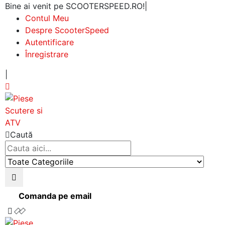
Bine ai venit pe SCOOTERSPEED.RO!
|
Contul Meu
Despre ScooterSpeed
Autentificare
Înregistrare
|
Caută
Comanda pe email