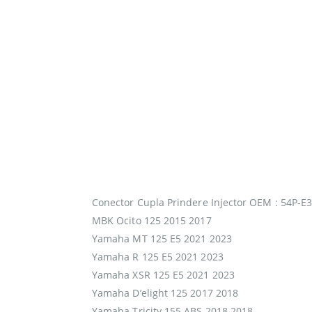
Conector Cupla Prindere Injector OEM : 54P-E
MBK Ocito 125 2015 2017
Yamaha MT 125 E5 2021 2023
Yamaha R 125 E5 2021 2023
Yamaha XSR 125 E5 2021 2023
Yamaha D’elight 125 2017 2018
Yamaha Tricity 155 ABS 2018 2018