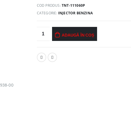
COD PRODUS:
TNT-111060P
CATEGORIE:
INJECTOR BENZINA
ADAUGĂ ÎN COȘ
3938-00