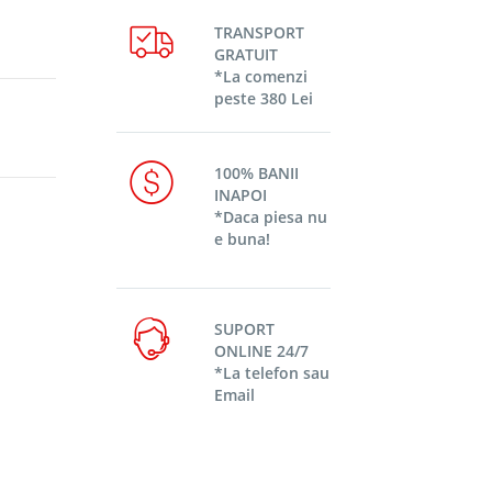
TRANSPORT
GRATUIT
*La comenzi
peste 380 Lei
100% BANII
INAPOI
*Daca piesa nu
e buna!
SUPORT
ONLINE 24/7
*La telefon sau
Email