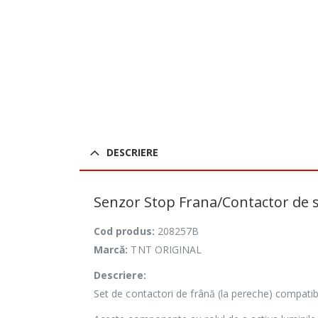
DESCRIERE
Senzor Stop Frana/Contactor de st
Cod produs:
208257B
Marcă:
TNT ORIGINAL
Descriere:
Set de contactori de frână (la pereche) compatibi