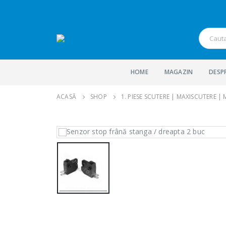
HOME
MAGAZIN
DESP
ACASĂ
SHOP
1. PIESE SCUTERE | MAXISCUTERE |