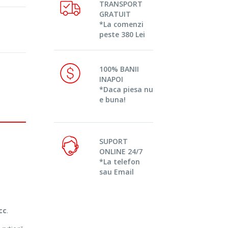
TRANSPORT
GRATUIT
*La comenzi
peste 380 Lei
100% BANII
INAPOI
*Daca piesa nu
e buna!
SUPORT
ONLINE 24/7
*La telefon
sau Email
cc
.