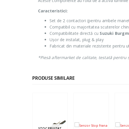
Aceste componente au rolul de a activa luminile 
Caracteristici:
Set de 2 contactori (pentru ambele mane
Compatibil cu majoritatea scuterelor chin
Compatibilitate directă cu
Suzuki Burgm
Ușor de instalat, plug & play
Fabricat din materiale rezistente pentru u
*Piesă aftermarket de calitate, testată pentru si
PRODUSE SIMILARE
STOC EPUIZAT