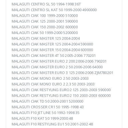
MALAGUTI CENTRO SL 50 1994-1998 36T
MALAGUTI CENTRO SL KAT 50 1999-2000 4900000
MALAGUTI CIAK 100 1999-2000 510000
MALAGUTI CIAK 125 2000-2001 590000
MALAGUTI CIAK 150 2000-2002 600000
MALAGUTI CIAK 50 1999-2000 5200000
MALAGUTI CIAK MASTER 125 2004-2004
MALAGUTI CIAK MASTER 125 2004-2004 590000
MALAGUTI CIAK MASTER 150 2004-2004 600000
MALAGUTI CIAK MASTER 4T 50 2005-2006 770201
MALAGUTI CIAK MASTER EURO 2 200 2006-2006 790201
MALAGUTI CIAK MASTER EURO 2 50 2006-2006 64000
MALAGUTI CIAK MASTER EURO 3 125 2006-2006 ZJM780201
MALAGUTI CIAK MONO EURO 2 50 2003-2003
MALAGUTI CIAK MONO EURO 2 2.3 50 2003-2003
MALAGUTI CIAK RESTYLING EURO2 125 2003-2003 590000
MALAGUTI CIAK RESTYLING EURO2 150 2003-2003 600000
MALAGUTI CIAK TD 50 2000-2001 5200000
MALAGUTI CROSSER CR1 50 1995-1998 43
MALAGUTI F10 JET LINE 50 1992-1998 35
MALAGUTI F10 KAT 50 1999-2000 48
MALAGUTI F10 RESTYLING EU1 50 2001-2002 48