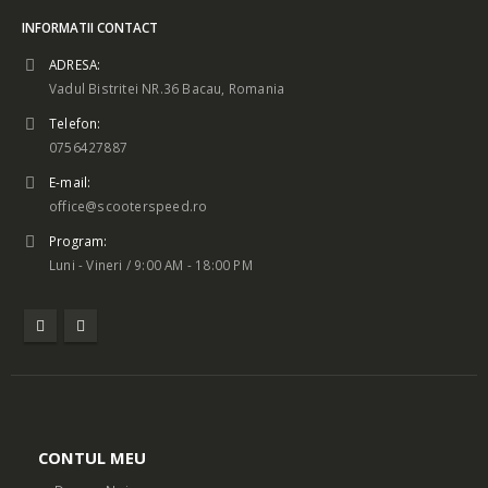
INFORMATII CONTACT
ADRESA:
Vadul Bistritei NR.36 Bacau, Romania
Telefon:
0756427887
E-mail:
office@scooterspeed.ro
Program:
Luni - Vineri / 9:00 AM - 18:00 PM
CONTUL MEU