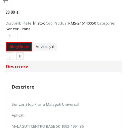
20,00
lei
Disponibilitate:
În stoc
Cod Produs:
RMS-246140050
Categorie:
Senzori Frana
Adaugă în coș
Vezi coșul
Descriere
Descriere
Senzor Stop Frana Malaguti Universal
Aplicatii:
MALAGUTI CENTRO BASE 50 1993-1994 36