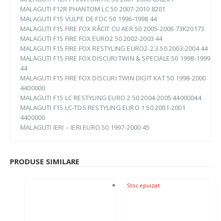
MALAGUTI F12R PHANTOM LC 50 2007-2010 8201
MALAGUTI F15 VULPE DE FOC 50 1996-1998 44
MALAGUTI F15 FIRE FOX RĂCIT CU AER 50 2005-2006 73K20173
MALAGUTI F15 FIRE FOX EURO2 50 2002-2003 44
MALAGUTI F15 FIRE FOX RESTYLING EURO2-2.3 50 2003-2004 44
MALAGUTI F15 FIRE FOX DISCURI TWIN & SPECIALE 50 1998-1999
44
MALAGUTI F15 FIRE FOX DISCURI TWIN DIGIT KAT 50 1998-2000
4400000
MALAGUTI F15 LC RESTYLING EURO 2 50 2004-2005 44000044
MALAGUTI F15 LC-TDS RESTYLING EURO 1 50 2001-2001
4400000
MALAGUTI IERI – IERI EURO 50 1997-2000 45
PRODUSE SIMILARE
Stoc epuizat