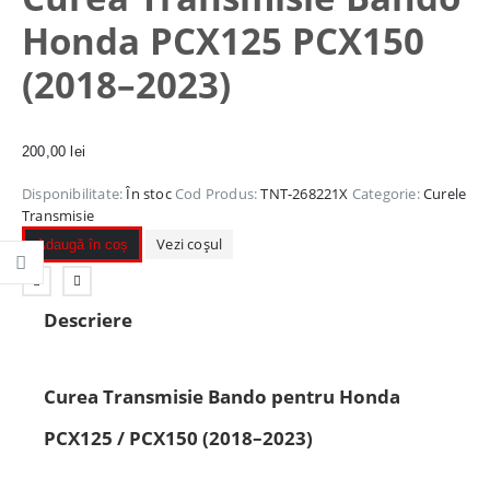
Honda PCX125 PCX150
(2018–2023)
200,00
lei
Disponibilitate:
În stoc
Cod Produs:
TNT-268221X
Categorie:
Curele
Transmisie
Vezi coșul
Adaugă în coș
Descriere
Curea Transmisie Bando pentru Honda
PCX125 / PCX150 (2018–2023)