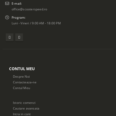
E-mail:
office@scooterspeed.ro
Program:
Luni - Vineri / 9:00 AM - 18:00 PM
CONTUL MEU
Despre Noi
Contacteaza-ne
Contul Meu
Istoric comenzi
Cautare avansata
Intra in cont