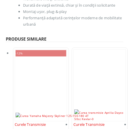
Durată de viață extinsă, chiar și în condiții solicitante
Montaj ușor, plug-&-play
Performanță adaptată cerințelor moderne de mobilitate
urbană
PRODUSE SIMILARE
-12%
Curele Transmisie
Curele Transmisie