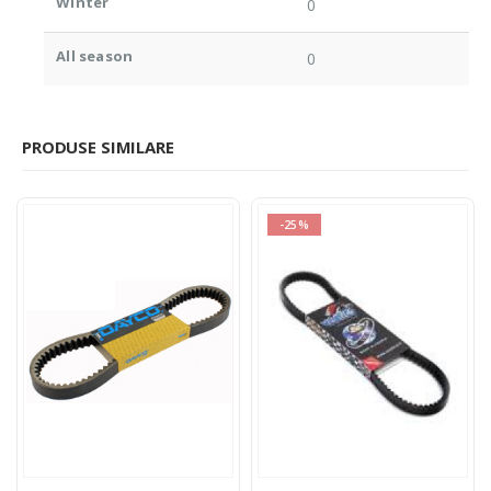
Winter
0
All season
0
PRODUSE SIMILARE
-25%