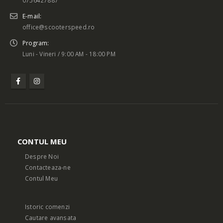
E-mail:
office@scooterspeed.ro
Program:
Luni - Vineri / 9:00 AM - 18:00 PM
CONTUL MEU
Despre Noi
Contacteaza-ne
Contul Meu
Istoric comenzi
Cautare avansata