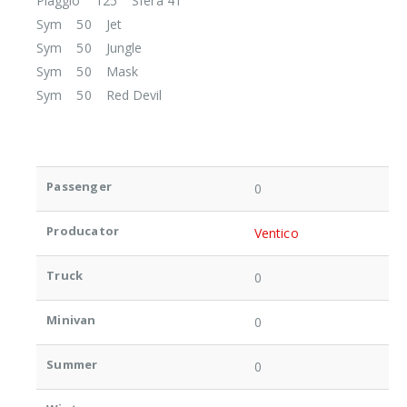
Piaggio 125 Sfera 4T
Sym 50 Jet
Sym 50 Jungle
Sym 50 Mask
Sym 50 Red Devil
Passenger
0
Producator
Ventico
Truck
0
Minivan
0
Summer
0