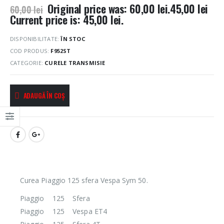
Original price was: 60,00 lei.
45,00
lei
60,00
lei
Current price is: 45,00 lei.
DISPONIBILITATE:
ÎN STOC
COD PRODUS:
F952ST
CATEGORIE:
CURELE TRANSMISIE
ADAUGĂ ÎN COȘ
Curea Piaggio 125 sfera Vespa Sym 50.
Piaggio 125 Sfera
Piaggio 125 Vespa ET4