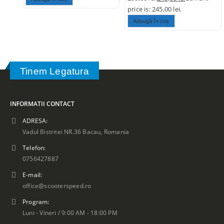
price is: 245,00 lei.
Adaugă în coș
Tinem Legatura
INFORMATII CONTACT
ADRESA:
Vadul Bistritei NR.36 Bacau, Romania
Telefon:
0756427887
E-mail:
office@scooterspeed.ro
Program:
Luni - Vineri / 9:00 AM - 18:00 PM