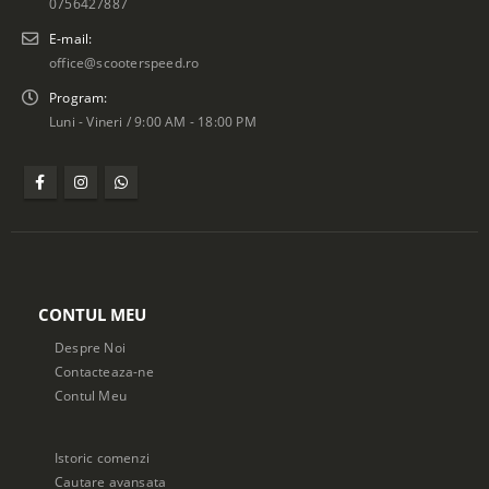
0756427887
E-mail:
office@scooterspeed.ro
Program:
Luni - Vineri / 9:00 AM - 18:00 PM
CONTUL MEU
Despre Noi
Contacteaza-ne
Contul Meu
Istoric comenzi
Cautare avansata