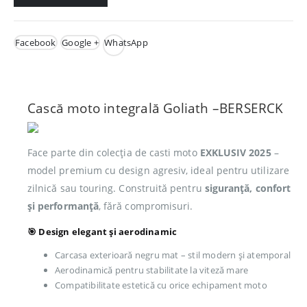
Facebook
Google +
WhatsApp
Cască moto integrală Goliath –BERSERCK
Face parte din colecția de casti moto
EXKLUSIV 2025
–
model premium cu design agresiv, ideal pentru utilizare
zilnică sau touring. Construită pentru
siguranță, confort
și performanță
, fără compromisuri.
🎯 Design elegant și aerodinamic
Carcasa exterioară negru mat – stil modern și atemporal
Aerodinamică pentru stabilitate la viteză mare
Compatibilitate estetică cu orice echipament moto