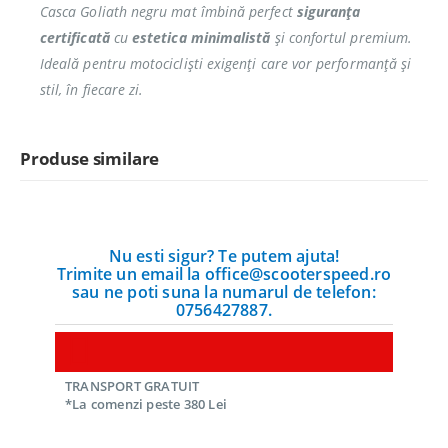
Casca Goliath negru mat îmbină perfect
siguranța
certificată
cu
estetica minimalistă
și confortul premium.
Ideală pentru motocicliști exigenți care vor performanță și
stil, în fiecare zi.
Produse similare
Nu esti sigur? Te putem ajuta!
Trimite un email la office@scooterspeed.ro
sau ne poti suna la numarul de telefon:
0756427887.
TRANSPORT GRATUIT
*La comenzi peste 380 Lei