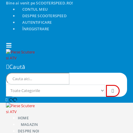
Bine ai venit pe SCOOTERSPEED.RO!
CONTUL MEU
DESPRE SCOOTERSPEED
AUTENTIFICARE
ÎNREGISTRARE
Caută
HOME
MAGAZIN
DESPRE NOI