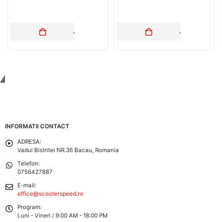
ADAUGĂ ÎN COȘ
ADAUGĂ ÎN C
Tinem Legatura
INFORMATII CONTACT
ADRESA:
Vadul Bistritei NR.36 Bacau, Romania
Telefon:
0756427887
E-mail:
office@scooterspeed.ro
Program:
Luni - Vineri / 9:00 AM - 18:00 PM