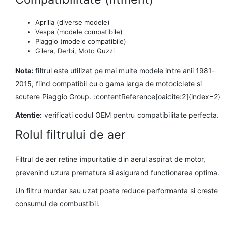
Aprilia (diverse modele)
Vespa (modele compatibile)
Piaggio (modele compatibile)
Gilera, Derbi, Moto Guzzi
Nota:
filtrul este utilizat pe mai multe modele intre anii 1981-
2015, fiind compatibil cu o gama larga de motociclete si
scutere Piaggio Group. :contentReference[oaicite:2]{index=2}
Atentie:
verificati codul OEM pentru compatibilitate perfecta.
Rolul filtrului de aer
Filtrul de aer retine impuritatile din aerul aspirat de motor,
prevenind uzura prematura si asigurand functionarea optima.
Un filtru murdar sau uzat poate reduce performanta si creste
consumul de combustibil.