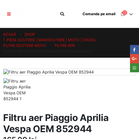
Comanda pe email
ACASĂ
SHOP
1. PIESE SCUTERE | MAXISCUTERE | MOTO | CROSS
FILTRE SCUTERE MOTO
FILTRE AER
FILTRU AER PIAGGIO APRILIA VESPA OEM 852944
Filtru aer Piaggio Aprilia
Vespa OEM 852944