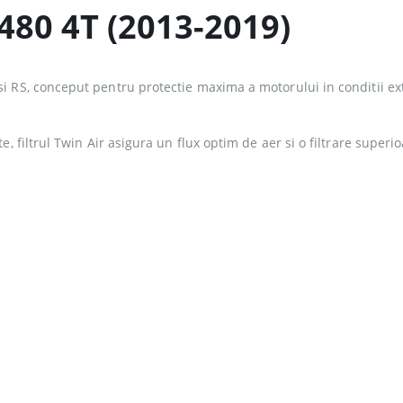
480 4T (2013-2019)
i RS, conceput pentru protectie maxima a motorului in conditii e
e, filtrul Twin Air asigura un flux optim de aer si o filtrare superi