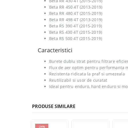
Beta RR 430 4T (2015-2019)
Beta RR 450 4T (2013-2019)
Beta RR 480 4T (2015-2019)
Beta RR 498 4T (2013-2019)
Beta RS 390 4T (2015-2019)
Beta RS 430 4T (2015-2019)
Beta RS 500 4T (2015-2019)
Caracteristici
Burete dublu strat pentru filtrare eficie
Flux de aer optim pentru performanta
Rezistenta ridicata la praf si umezeala
Reutilizabil si usor de curatat
Ideal pentru enduro, hard enduro si mo
PRODUSE SIMILARE
24%