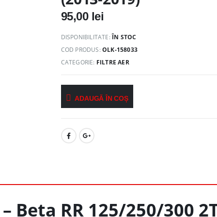
95,00
lei
DISPONIBILITATE:
ÎN STOC
COD PRODUS:
OLK-158033
CATEGORIE:
FILTRE AER
ADAUGĂ ÎN COȘ
r – Beta RR 125/250/300 2T