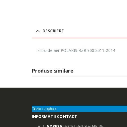
DESCRIERE
Filtru de aer POLARIS RZR 900 2011-2014
Produse similare
Tinem Legatura
INFORMATII CONTACT
ADRESA:
Vadul Bistritei NR.36