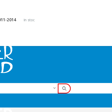
2011-2014
In stoc