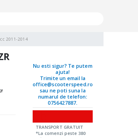
00cc 2011-2014
RZR
Nu esti sigur? Te putem
ajuta!
Trimite un email la
office@scooterspeed.ro
sau ne poti suna la
)!
numarul de telefon:
0756427887.
TRANSPORT GRATUIT
*La comenzi peste 380