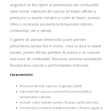
asigurând un flux optim al amestecului aer-combustibil
către motor. Fabricată din cauciuc de înaltă calitate și
prevăzută cu inserții metalice și colier de fixare, aceasta
oferă o rezistență excelentă la temperaturi ridicate,
combustibil, ulei și vibrații.
O galerie de admisie deteriorată poate permite
pătrunderea aerului fals în motor, ceea ce duce la ralanti
instabil, pornire dificilă, pierdere de putere și un consum
mai mare de combustibil. Înlocuirea acesteia restabilește
funcționarea corectă și performanțele motorului.
Caracteristici:
Înlocuire directă a piesei originale (OEM)
Fabricată din cauciuc rezistent la combustibil și
temperaturi ridicate
Include colier metalic pentru fixarea carburatorului
Prevăzută cu inserții metalice pentru o fixare sigură și