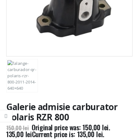
Galerie admisie carburator
Polaris RZR 800
Original price was: 150,00 lei.
150,00
lei
135,00
lei
Current price is: 135,00 lei.