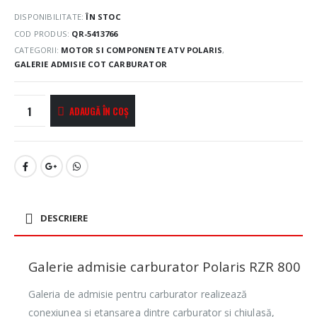
DISPONIBILITATE:
ÎN STOC
COD PRODUS:
QR-5413766
CATEGORII:
MOTOR SI COMPONENTE ATV POLARIS
,
GALERIE ADMISIE COT CARBURATOR
ADAUGĂ ÎN COȘ
DESCRIERE
Galerie admisie carburator Polaris RZR 800
Galeria de admisie pentru carburator realizează
conexiunea și etanșarea dintre carburator și chiulasă,