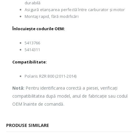
durabilă
Asigură etanșarea perfectă între carburator și motor
Montaj rapid, fără modificări
Înlocuiește codurile OEM:
5413766
5414311
Compatibilitate:
Polaris RZR 800 (2011-2014)
Notă:
Pentru identificarea corectă a piesei, verificați
compatibilitatea după model, anul de fabricație sau codul
OEM înainte de comandă.
PRODUSE SIMILARE