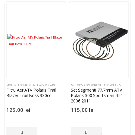
MOTOR SI COMPONENTE ATV POLARIS
MOTOR SI COMPONENTE ATV POLARIS
Filtru Aer ATV Polaris Trail
Set Segmenti 77.7mm ATV
Blazer Trail Boss 330cc
Polaris 300 Sportsman 4×4
2006 2011
125,00
lei
115,00
lei
ADAUGĂ ÎN COȘ
ADAUGĂ ÎN COȘ