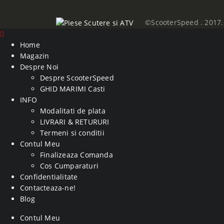
©ScooterSpeed . 2017. 
Home
Magazin
Despre Noi
Despre ScooterSpeed
GHID MARIMI Casti
INFO
Modalitati de plata
LIVRARI & RETURURI
Termeni si conditii
Contul Meu
Finalizeaza Comanda
Cos Cumparaturi
Confidentialitate
Contacteaza-ne!
Blog
Contul Meu