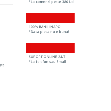
*La comenzi peste 380 Lei
100% BANII INAPOI
*Daca piesa nu e buna!
SUPORT ONLINE 24/7
*La telefon sau Email
ște