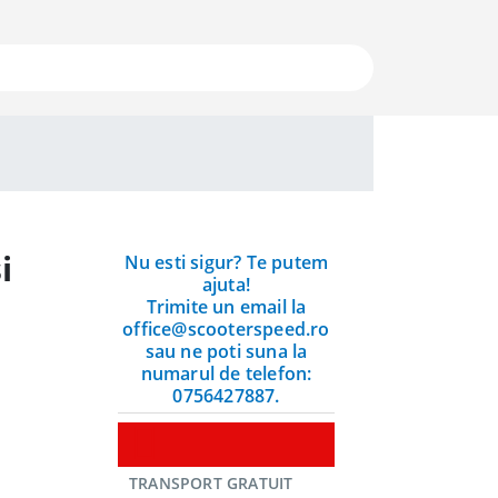
i
Nu esti sigur? Te putem
ajuta!
Trimite un email la
office@scooterspeed.ro
sau ne poti suna la
numarul de telefon:
0756427887.
TRANSPORT GRATUIT