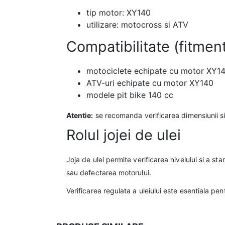
tip motor: XY140
utilizare: motocross si ATV
Compatibilitate (fitmen
motociclete echipate cu motor XY1
ATV-uri echipate cu motor XY140
modele pit bike 140 cc
Atentie:
se recomanda verificarea dimensiunii si 
Rolul jojei de ulei
Joja de ulei permite verificarea nivelului si a st
sau defectarea motorului.
Verificarea regulata a uleiului este esentiala pen