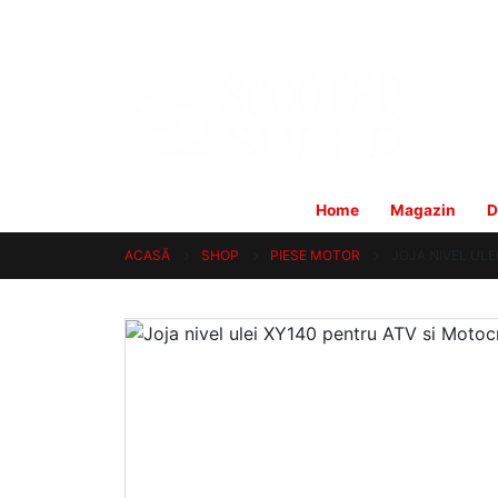
Home
Magazin
D
ACASĂ
SHOP
PIESE MOTOR
JOJA NIVEL UL