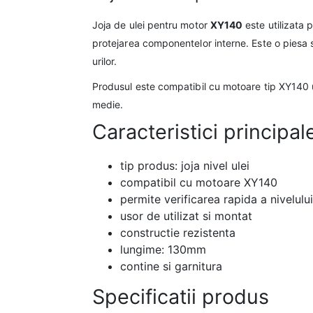
Joja de ulei pentru motor
XY140
este utilizata 
protejarea componentelor interne. Este o piesa 
urilor.
Produsul este compatibil cu motoare tip XY140 u
medie.
Caracteristici principal
tip produs: joja nivel ulei
compatibil cu motoare XY140
permite verificarea rapida a nivelului
usor de utilizat si montat
constructie rezistenta
lungime: 130mm
contine si garnitura
Specificatii produs