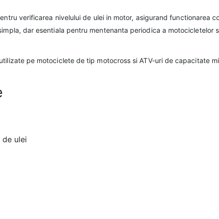
pentru verificarea nivelului de ulei in motor, asigurand functionarea c
simpla, dar esentiala pentru mentenanta periodica a motocicletelor s
tilizate pe motociclete de tip motocross si ATV-uri de capacitate mi
e
 de ulei