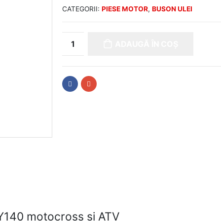
CATEGORII:
PIESE MOTOR
,
BUSON ULEI
ADAUGĂ ÎN COȘ
 XY140 motocross si ATV