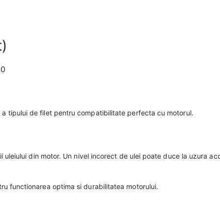
t)
40
a tipului de filet pentru compatibilitate perfecta cu motorul.
arii uleiului din motor. Un nivel incorect de ulei poate duce la uzura ac
tru functionarea optima si durabilitatea motorului.