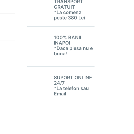
TRANSPORT
GRATUIT
*La comenzi
peste 380 Lei
100% BANII
INAPOI
*Daca piesa nu e
buna!
SUPORT ONLINE
24/7
*La telefon sau
Email