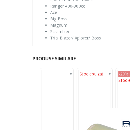
Ranger 400-900cc
Ace
Big Boss
Magnum
Scrambler
Trial Blazer/ Xplorer/ Boss
PRODUSE SIMILARE
Stoc epuizat
-20%
Stoc 