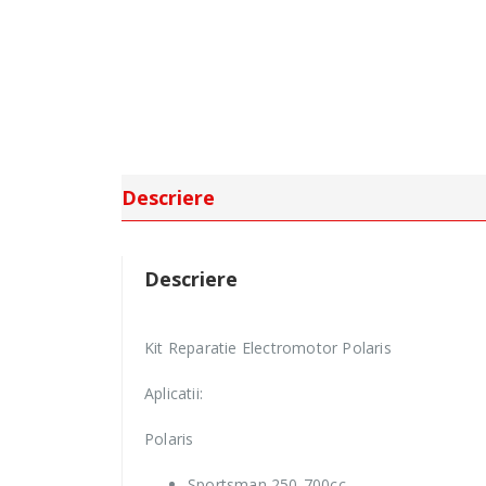
Descriere
Descriere
Kit Reparatie Electromotor Polaris
Aplicatii:
Polaris
Sportsman 250-700cc