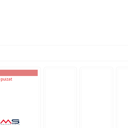
epuizat