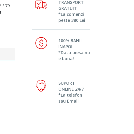
TRANSPORT
 / 79-
GRATUIT
e
*La comenzi
peste 380 Lei
100% BANII
INAPOI
*Daca piesa nu
e buna!
SUPORT
ONLINE 24/7
*La telefon
sau Email