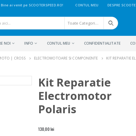
Bine ai venit pe SCOOTERSPEED.RO!
CONTUL MEU
DESPRE SCOOTE
Toate Categoriile
RE NOI
INFO
CONTUL MEU
CONFIDENTIALITATE
CO
 MOTO | CROSS
ELECTROMOTOARE SI COMPONENTE
KIT REPARATIE 
Kit Reparatie
Electromotor
Polaris
130,00
lei