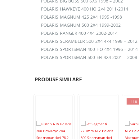
POLARIS BIG BOSS 500 6X6 1998 – 2002
POLARIS HAWKEYE 400 HO 2×4 2011-2014
POLARIS MAGNUM 425 2X4 1995 -1998
POLARIS MAGNUM 500 2X4 1999-2002
POLARIS RANGER 400 4X4 2002-2014
POLARIS SCRAMBLER 500 2X4 4×4 1998 – 2012
POLARIS SPORTSMAN 400 HO 4X4 1996 – 2014
POLARIS SPORTSMAN 500 EFI 4X4 2001 – 2008
PRODUSE SIMILARE
-11%