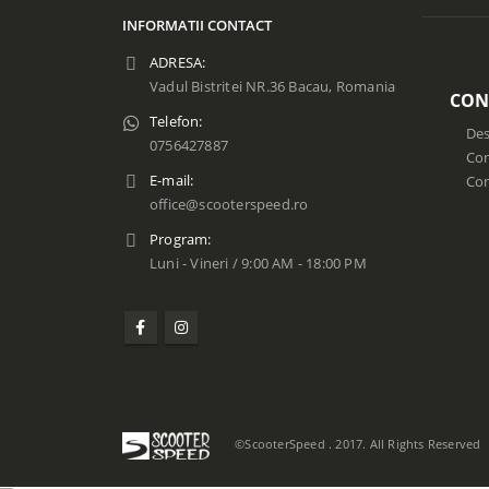
INFORMATII CONTACT
ADRESA:
Vadul Bistritei NR.36 Bacau, Romania
CON
Telefon:
Des
0756427887
Con
E-mail:
Co
office@scooterspeed.ro
Program:
Luni - Vineri / 9:00 AM - 18:00 PM
©ScooterSpeed . 2017. All Rights Reserved