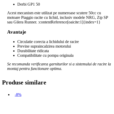
Derbi GP1 50
Acest mecanism este utilizat pe numeroase scutere 50cc cu
motoare Piaggio racite cu lichid, inclusiv modele NRG, Zip SP
sau Gilera Runner. :contentReference[oaicite:1]{index=1}
Avantaje
Circulatie corecta a lichidului de racire
Previne supraincalzirea motorului
Durabilitate ridicata
Compatibilitate cu pompa originala
Se recomanda verificarea garniturilor si a sistemului de racire la
montaj pentru functionare optima.
Produse similare
-8%