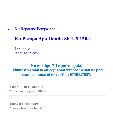
Kit Reparatie Pompa Apa
Kit Pompa Apa Honda Sh 125 150cc
138,00
lei
Adaugă în coș
Nu esti sigur? Te putem ajuta!
Trimite un email la office@scooterspeed.ro sau ne poti
suna la numarul de telefon: 0756427887.
TRANSPORT GRATUIT
*La comenzi peste 380 Lei
100% BANII INAPOI
*Daca piesa nu e buna!