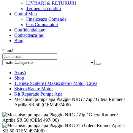
LIVRARI & RETURURI
Termeni si conditii
Contul Meu
Finalizeaza Comanda
Cos Cumparaturi
Confidentialitate
Contacteaza-ne!
Blog
Caută
Acasă
Shop
1. Piese Scutere | Maxiscutere | Moto | Cross
Sistem Racire Motor
Kit Reparatie Pompa Apa
Mecanism pompa apa Piaggio NRG / Zip / Gilera Runner /
Aprilia SR 50 (OEM 497406)