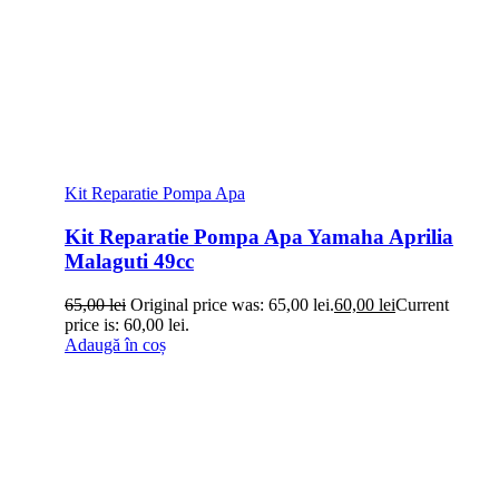
Kit Reparatie Pompa Apa
Kit Reparatie Pompa Apa Yamaha Aprilia
Malaguti 49cc
65,00
lei
Original price was: 65,00 lei.
60,00
lei
Current
price is: 60,00 lei.
Adaugă în coș