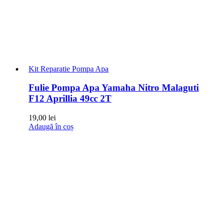
Kit Reparatie Pompa Apa
Fulie Pompa Apa Yamaha Nitro Malaguti
F12 Aprillia 49cc 2T
19,00
lei
Adaugă în coș