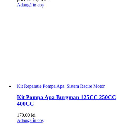
Adaugă în coș
Kit Reparatie Pompa Apa
,
Sistem Racire Motor
Kit Pompa Apa Burgman 125CC 250CC
400CC
170,00
lei
Adaugă în coș