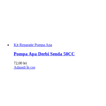
Kit Reparatie Pompa Apa
Pompa Apa Derbi Senda 50CC
72,00
lei
Adaugă în coș