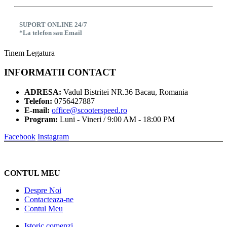
SUPORT ONLINE 24/7
*La telefon sau Email
Tinem Legatura
INFORMATII CONTACT
ADRESA:
Vadul Bistritei NR.36 Bacau, Romania
Telefon:
0756427887
E-mail:
office@scooterspeed.ro
Program:
Luni - Vineri / 9:00 AM - 18:00 PM
Facebook
Instagram
CONTUL MEU
Despre Noi
Contacteaza-ne
Contul Meu
Istoric comenzi