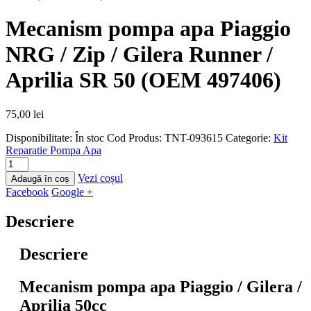
Mecanism pompa apa Piaggio
NRG / Zip / Gilera Runner /
Aprilia SR 50 (OEM 497406)
75,00
lei
Disponibilitate:
În stoc
Cod Produs:
TNT-093615
Categorie:
Kit
Reparatie Pompa Apa
Vezi coșul
Adaugă în coș
Facebook
Google +
Descriere
Descriere
Mecanism pompa apa Piaggio / Gilera /
Aprilia 50cc