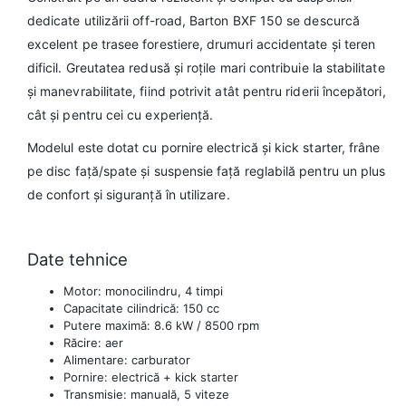
dedicate utilizării off-road, Barton BXF 150 se descurcă
excelent pe trasee forestiere, drumuri accidentate și teren
dificil. Greutatea redusă și roțile mari contribuie la stabilitate
și manevrabilitate, fiind potrivit atât pentru riderii începători,
cât și pentru cei cu experiență.
Modelul este dotat cu pornire electrică și kick starter, frâne
pe disc față/spate și suspensie față reglabilă pentru un plus
de confort și siguranță în utilizare.
Date tehnice
Motor: monocilindru, 4 timpi
Capacitate cilindrică: 150 cc
Putere maximă: 8.6 kW / 8500 rpm
Răcire: aer
Alimentare: carburator
Pornire: electrică + kick starter
Transmisie: manuală, 5 viteze