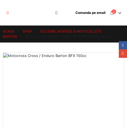
Comanda pe email
ACASĂ
SHOP
SCUTERE, MOPEDE SI MOTOCICLETE
BARTON
MOTOCROSS CROSS / ENDURO BARTON BFX 150CC