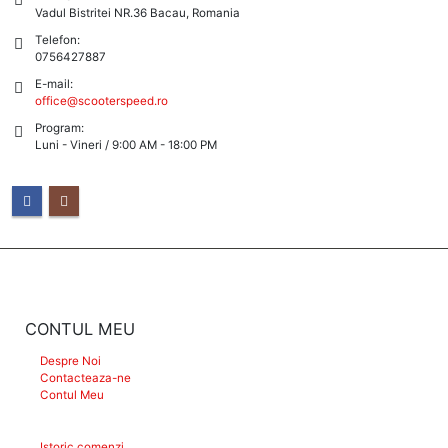
Vadul Bistritei NR.36 Bacau, Romania
Telefon:
0756427887
E-mail:
office@scooterspeed.ro
Program:
Luni - Vineri / 9:00 AM - 18:00 PM
CONTUL MEU
Despre Noi
Contacteaza-ne
Contul Meu
Istoric comenzi