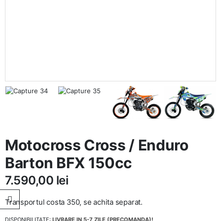
Motocross Cross / Enduro
Barton BFX 150cc
7.590,00
lei
Transportul costa 350, se achita separat.
DISPONIBILITATE:
LIVRARE IN 5-7 ZILE (PRECOMANDA)!