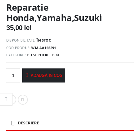
Reparatie
Honda,Yamaha,Suzuki
35,00
lei
DISPONIBILITATE:
ÎN STOC
COD PRODUS:
WM-AA166291
CATEGORIE:
PIESE POCKET BIKE
ADAUGĂ ÎN COȘ
DESCRIERE