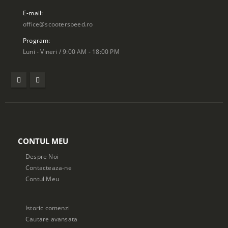
E-mail:
office@scooterspeed.ro
Program:
Luni - Vineri / 9:00 AM - 18:00 PM
CONTUL MEU
Despre Noi
Contacteaza-ne
Contul Meu
Istoric comenzi
Cautare avansata