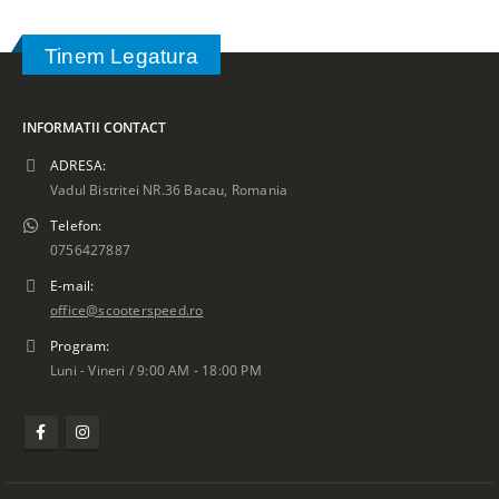
Tinem Legatura
INFORMATII CONTACT
ADRESA:
Vadul Bistritei NR.36 Bacau, Romania
Telefon:
0756427887
E-mail:
office@scooterspeed.ro
Program:
Luni - Vineri / 9:00 AM - 18:00 PM