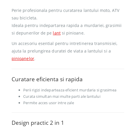
Perie profesionala pentru curatarea lantului moto, ATV
sau bicicleta.
Ideala pentru indepartarea rapida a murdariei, grasimii
si depunerilor de pe
lant
si pinioane.
Un accesoriu esential pentru intretinerea transmisiei,
ajuta la prelungirea duratei de viata a lantului si a
pinioanelor
.
Curatare eficienta si rapida
Perii rigizi indeparteaza eficient murdaria si grasimea
Curata simultan mai multe parti ale lantului
Permite acces usor intre zale
Design practic 2 in 1