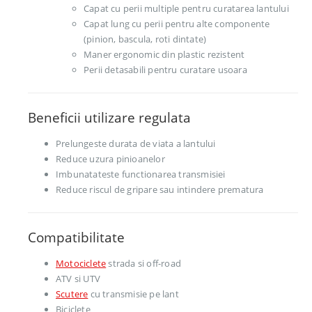
Capat cu perii multiple pentru curatarea lantului
Capat lung cu perii pentru alte componente
(pinion, bascula, roti dintate)
Maner ergonomic din plastic rezistent
Perii detasabili pentru curatare usoara
Beneficii utilizare regulata
Prelungeste durata de viata a lantului
Reduce uzura pinioanelor
Imbunatateste functionarea transmisiei
Reduce riscul de gripare sau intindere prematura
Compatibilitate
Motociclete
strada si off-road
ATV si UTV
Scutere
cu transmisie pe lant
Biciclete