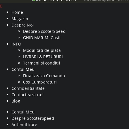
Home
Magazin
Despre Noi
Despre ScooterSpeed
GHID MARIMI Casti
INFO
Modalitati de plata
LIVRARI & RETURURI
Termeni si conditii
Contul Meu
Finalizeaza Comanda
Cos Cumparaturi
Confidentialitate
Contacteaza-ne!
Blog
Contul Meu
Despre ScooterSpeed
Autentificare