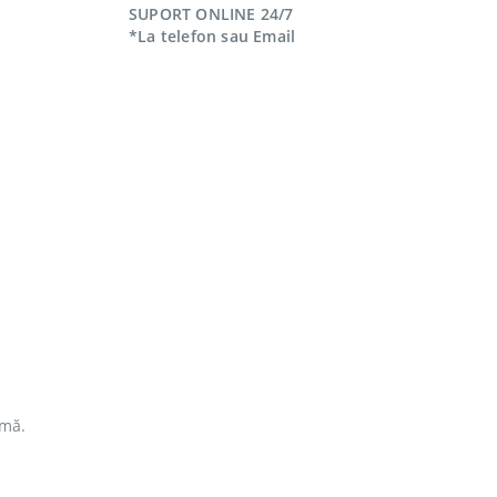
SUPORT ONLINE 24/7
*La telefon sau Email
imă.