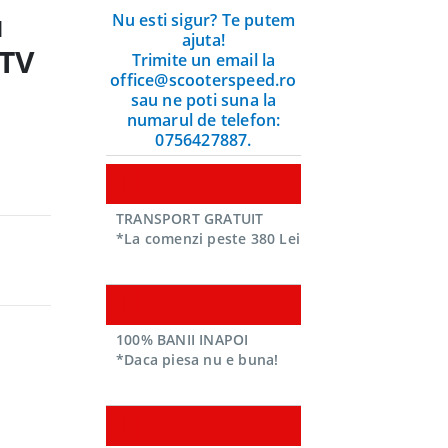
u
Nu esti sigur? Te putem
ajuta!
ATV
Trimite un email la
office@scooterspeed.ro
sau ne poti suna la
numarul de telefon:
0756427887.
TRANSPORT GRATUIT
*La comenzi peste 380 Lei
100% BANII INAPOI
*Daca piesa nu e buna!