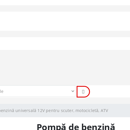
nzină universală 12V pentru scuter, motocicletă, ATV
Pompă de benzină