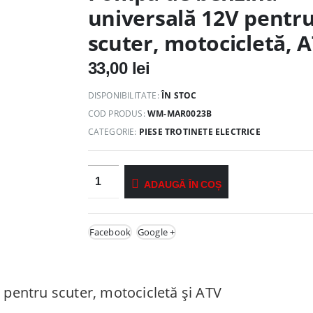
universală 12V pentr
scuter, motocicletă, 
33,00
lei
DISPONIBILITATE:
ÎN STOC
COD PRODUS:
WM-MAR0023B
CATEGORIE:
PIESE TROTINETE ELECTRICE
ADAUGĂ ÎN COȘ
Facebook
Google +
pentru scuter, motocicletă și ATV