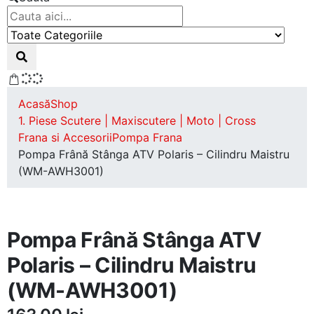
Acasă
Shop
1. Piese Scutere | Maxiscutere | Moto | Cross
Frana si Accesorii
Pompa Frana
Pompa Frână Stânga ATV Polaris – Cilindru Maistru
(WM-AWH3001)
Pompa Frână Stânga ATV
Polaris – Cilindru Maistru
(WM-AWH3001)