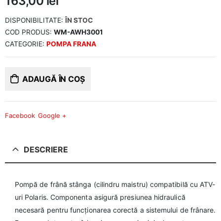
163,00
lei
DISPONIBILITATE:
ÎN STOC
COD PRODUS:
WM-AWH3001
CATEGORIE:
POMPA FRANA
ADAUGĂ ÎN COȘ
Facebook
Google +
DESCRIERE
Pompă de frână stânga (cilindru maistru) compatibilă cu ATV-
uri Polaris. Componenta asigură presiunea hidraulică
necesară pentru funcționarea corectă a sistemului de frânare.