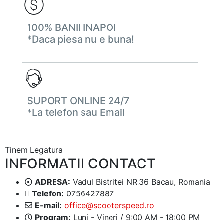
100% BANII INAPOI
*Daca piesa nu e buna!
SUPORT ONLINE 24/7
*La telefon sau Email
Tinem Legatura
INFORMATII CONTACT
ADRESA:
Vadul Bistritei NR.36 Bacau, Romania
Telefon:
0756427887
E-mail:
office@scooterspeed.ro
Program:
Luni - Vineri / 9:00 AM - 18:00 PM