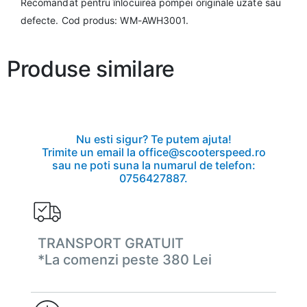
Recomandat pentru înlocuirea pompei originale uzate sau
defecte. Cod produs: WM-AWH3001.
Produse similare
Nu esti sigur? Te putem ajuta!
Trimite un email la office@scooterspeed.ro
sau ne poti suna la numarul de telefon:
0756427887.
TRANSPORT GRATUIT
*La comenzi peste 380 Lei