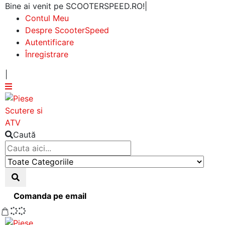
Bine ai venit pe SCOOTERSPEED.RO!
|
Contul Meu
Despre ScooterSpeed
Autentificare
Înregistrare
|
Caută
Comanda pe email