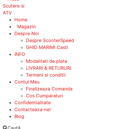
Home
Magazin
Despre Noi
Despre ScooterSpeed
GHID MARIMI Casti
INFO
Modalitati de plata
LIVRARI & RETURURI
Termeni si conditii
Contul Meu
Finalizeaza Comanda
Cos Cumparaturi
Confidentialitate
Contacteaza-ne!
Blog
Caută