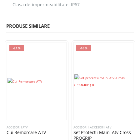
Clasa de impermeabilitate: IP67
PRODUSE SIMILARE
-21%
-16%
ACCESORII ATV
ACCESORII
,
ACCESORII ATV
Cui Remorcare ATV
Set Protectii Maini Atv Cross
PROGRIP