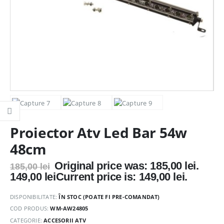
Proiector Atv Led Bar 54w
48cm
Original price was: 185,00 lei.
185,00
lei
149,00
lei
Current price is: 149,00 lei.
DISPONIBILITATE:
ÎN STOC (POATE FI PRE-COMANDAT)
COD PRODUS:
WM-AW24805
CATEGORIE:
ACCESORII ATV