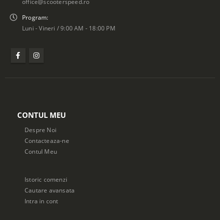
office@scooterspeed.ro
Program:
Luni - Vineri / 9:00 AM - 18:00 PM
CONTUL MEU
Despre Noi
Contacteaza-ne
Contul Meu
Istoric comenzi
Cautare avansata
Intra in cont