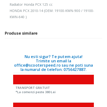
Radiator Honda PCX 125 cc
HONDA PCX 2010-14 (OEM: 19100-KWN-900 / 19100-
KWN-640 )
Produse similare
Nu esti sigur? Te putem ajuta!
Trimite un email la
office@scooterspeed.ro sau ne poti suna
la numarul de telefon: 0756427887.
TRANSPORT GRATUIT
*La comenzi peste 380 Lei