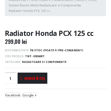
Sistem Racire Motor
Radiatoare si Componente
Radiator Honda PCX 125 cc
Radiator Honda PCX 125 cc
299,00
lei
DISPONIBILITATE:
ÎN STOC (POATE FI PRE-COMANDAT)
COD PRODUS:
TNT- 093600T
CATEGORIE:
RADIATOARE SI COMPONENTE
ADAUGĂ ÎN COȘ
Facebook
Google +