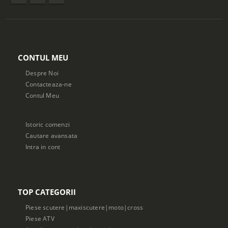
CONTUL MEU
Despre Noi
Contacteaza-ne
Contul Meu
Istoric comenzi
Cautare avansata
Intra in cont
TOP CATEGORII
Piese scutere|maxiscutere|moto|cross
Piese ATV