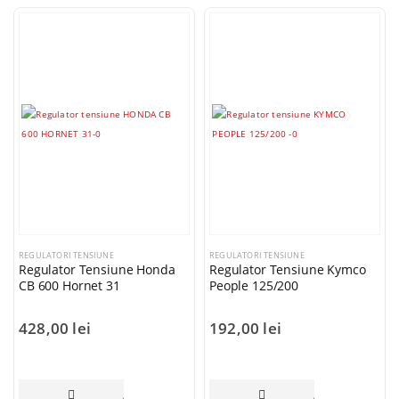
REGULATORI TENSIUNE
REGULATORI TENSIUNE
Regulator Tensiune Honda
Regulator Tensiune Kymco
CB 600 Hornet 31
People 125/200
428,00
lei
192,00
lei
ADAUGĂ ÎN COȘ
ADAUGĂ ÎN COȘ