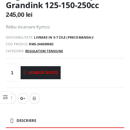
Grandink 125-150-250cc
245,00
lei
Releu incarcare Kymco
DISPONIBILITATE:
LIVRARE IN 5-7 ZILE (PRECOMANDA)!
COD PRODUS:
RMS-246030082
CATEGORIE:
REGULATORI TENSIUNE
ADAUGĂ ÎN COȘ
DESCRIERE