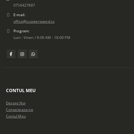
0756427887
E-mail:
office@scooterspeed.ro
Program:
Luni - Vineri / 9:00 AM - 18:00 PM
CONTUL MEU
Despre Noi
Contacteaza-ne
Contul Meu