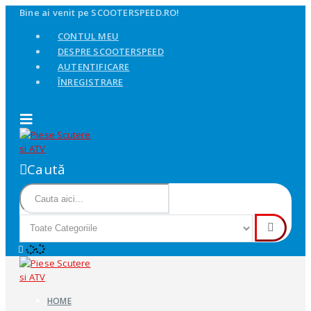
Bine ai venit pe SCOOTERSPEED.RO!
CONTUL MEU
DESPRE SCOOTERSPEED
AUTENTIFICARE
ÎNREGISTRARE
Caută
HOME