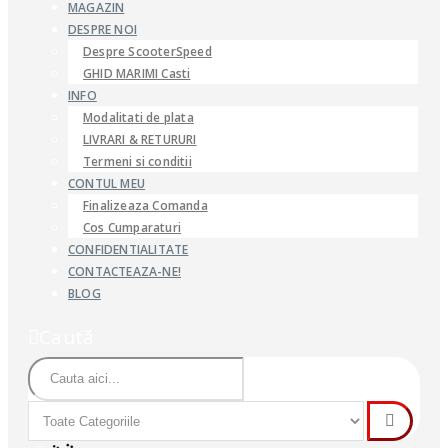
MAGAZIN
DESPRE NOI
Despre ScooterSpeed
GHID MARIMI Casti
INFO
Modalitati de plata
LIVRARI & RETURURI
Termeni si conditii
CONTUL MEU
Finalizeaza Comanda
Cos Cumparaturi
CONFIDENTIALITATE
CONTACTEAZA-NE!
BLOG
Caută