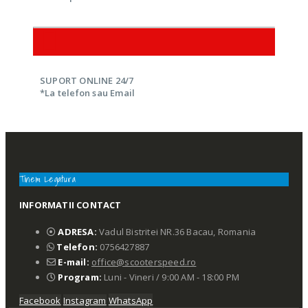
SUPORT ONLINE 24/7
*La telefon sau Email
Tinem Legatura
INFORMATII CONTACT
ADRESA:
Vadul Bistritei NR.36 Bacau, Romania
Telefon:
0756427887
E-mail:
office@scooterspeed.ro
Program:
Luni - Vineri / 9:00 AM - 18:00 PM
Facebook
Instagram
WhatsApp