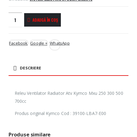
ADAUGĂ ÎN COȘ
Facebook
Google +
WhatsApp
DESCRIERE
Releu Ventilator Radiator Atv Kymco Mxu 250 300 500
700cc
Produs original Kymco Cod : 39100-LBA7-E00
Produse similare