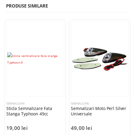
PRODUSE SIMILARE
SEMNALIZARI
SEMNALIZARI
Sticla Semnalizare Fata
Semnalizari Moto Perl Silver
Stanga Typhoon 49cc
Universale
19,00
lei
49,00
lei