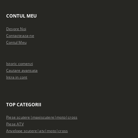
CONTUL MEU
Despre Noi
Contacteaza-ne
Contul Meu
Istoric comenzi
Cautare avansata
Intra in cont
TOP CATEGORII
Piese scutere|maxiscutere|moto|cross
Piese ATV
Anvelope scutere|atv|moto|cross