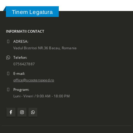
Tinem Legatura
INFORMATII CONTACT
ADRESA:
Vadul Bistritei NR.36 Bacau, Romania
Telefon:
0756427887
E-mail:
office@scooterspeed.ro
Program:
Luni - Vineri / 9:00 AM - 18:00 PM