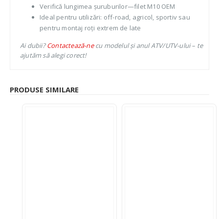
Verifică lungimea șuruburilor—filet M10 OEM
Ideal pentru utilizări: off-road, agricol, sportiv sau
pentru montaj roți extrem de late
Ai dubii?
Contactează-ne
cu modelul și anul ATV/UTV-ului – te
ajutăm să alegi corect!
PRODUSE SIMILARE