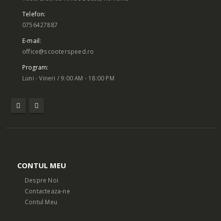
Telefon:
0756427887
E-mail:
office@scooterspeed.ro
Program:
Luni - Vineri / 9:00 AM - 18:00 PM
CONTUL MEU
Despre Noi
Contacteaza-ne
Contul Meu