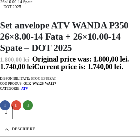
Set anvelope ATV WANDA P350
26×8.00-14 Fata + 26×10.00-14
Spate – DOT 2025
Original price was: 1.800,00 lei.
1.800,00
lei
1.740,00
lei
Current price is: 1.740,00 lei.
DISPONIBILITATE:
STOC EPUIZAT
COD PRODUS:
OLK-WA126-WA127
CATEGORIE:
ATV
DESCRIERE