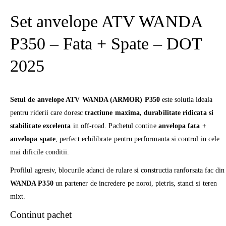
Set anvelope ATV WANDA
P350 – Fata + Spate – DOT
2025
Setul de anvelope ATV WANDA (ARMOR) P350
este solutia ideala
pentru riderii care doresc
tractiune maxima, durabilitate ridicata si
stabilitate excelenta
in off-road. Pachetul contine
anvelopa fata +
anvelopa spate
, perfect echilibrate pentru performanta si control in cele
mai dificile conditii.
Profilul agresiv, blocurile adanci de rulare si constructia ranforsata fac din
WANDA P350
un partener de incredere pe noroi, pietris, stanci si teren
mixt.
Continut pachet