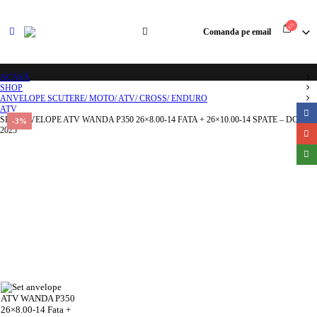
Comanda pe email
ACASĂ
SHOP
ANVELOPE SCUTERE/ MOTO/ ATV/ CROSS/ ENDURO
ATV
SET ANVELOPE ATV WANDA P350 26×8.00-14 FATA + 26×10.00-14 SPATE – DOT
-3%
2025