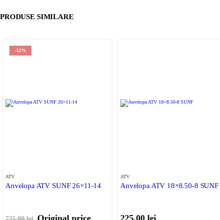
PRODUSE SIMILARE
-12%
ATV
ATV
Anvelopa ATV SUNF 26×11-14
Anvelopa ATV 18×8.50-8 SUNF
Original price
225,00
lei
725,00
lei